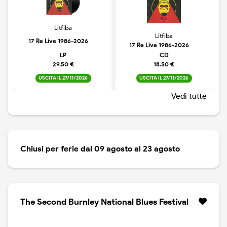
Litfiba
Litfiba
17 Re Live 1986-2026
17 Re Live 1986-2026
LP
CD
29.50 €
18.50 €
USCITA IL 27/11/2026
USCITA IL 27/11/2026
Vedi tutte
Chiusi per ferie dal 09 agosto al 23 agosto
The Second Burnley National Blues Festival