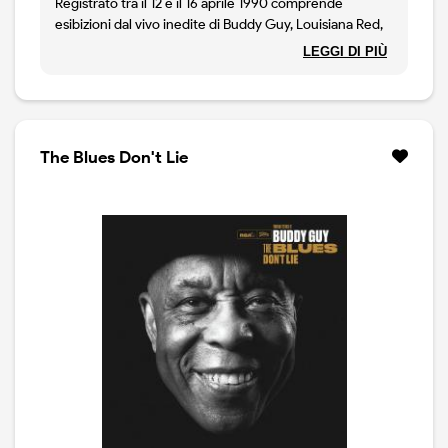
Registrato tra il 12 e il 16 aprile 1990 comprende
esibizioni dal vivo inedite di Buddy Guy, Louisiana Red,
Carey & Lurrie Bell, Angela Brown e altri.
LEGGI DI PIÙ
The Blues Don't Lie