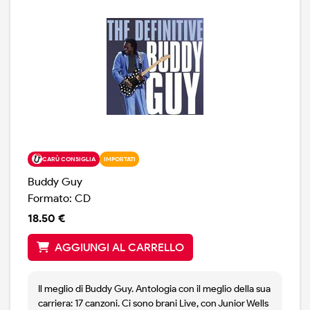
quando rimarrò in vita, farò di tutto per tenere vivo il
blues.
CARÙ CONSIGLIA
IMPORTATI
Buddy Guy
Formato: CD
18.50 €
AGGIUNGI AL CARRELLO
Il meglio di Buddy Guy. Antologia con il meglio della sua
carriera: 17 canzoni. Ci sono brani Live, con Junior Wells