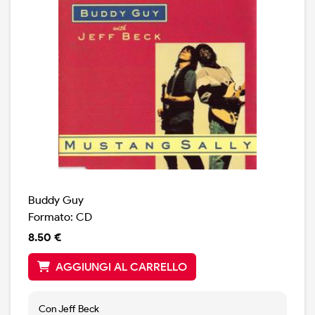
Buddy Guy
Formato: CD
8.50 €
AGGIUNGI AL CARRELLO
Con Jeff Beck