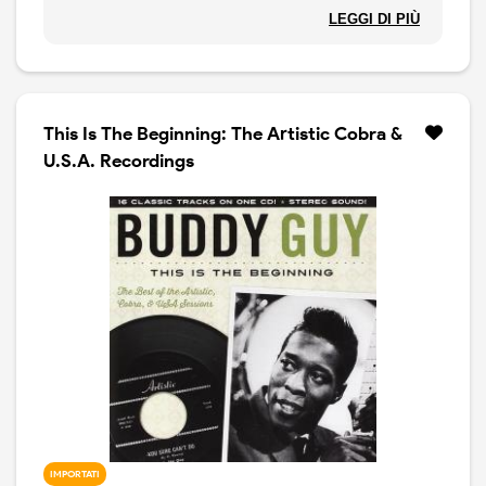
ed altre chicche. Rimasterizzato
LEGGI DI PIÙ
This Is The Beginning: The Artistic Cobra &
U.S.A. Recordings
IMPORTATI