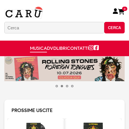
0
CERCA
MUSICA
DVD
LIBRI
CONTATTI
PROSSIME USCITE