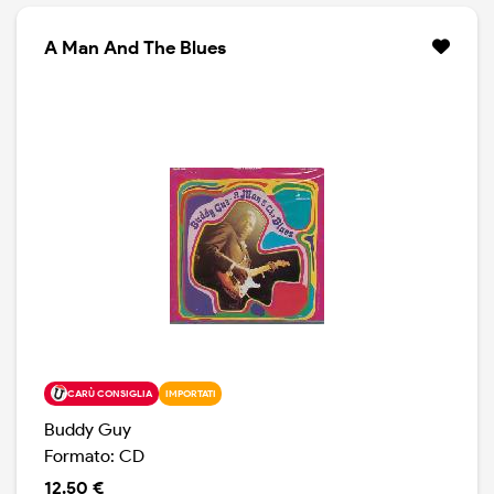
A Man And The Blues
CARÙ CONSIGLIA
IMPORTATI
Buddy Guy
Formato: CD
12.50 €