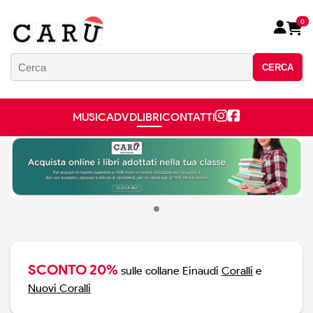
0
CERCA
MUSICA
DVD
LIBRI
CONTATTI
SCONTO 20%
sulle collane Einaudi
Coralli
e
Nuovi Coralli