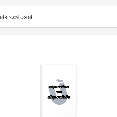
lli
e
Nuovi Coralli