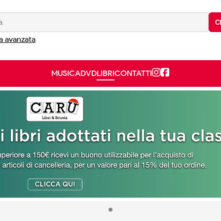
C
a avanzata
MUSICA
DVD
LIBRI
CONTATTI