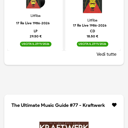
Litfiba
Litfiba
17 Re Live 1986-2026
17 Re Live 1986-2026
LP
CD
29.50 €
18.50 €
USCITA IL 27/11/2026
USCITA IL 27/11/2026
Vedi tutte
The Ultimate Music Guide #77 - Kraftwerk