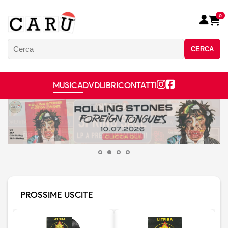
0
CERCA
MUSICA
DVD
LIBRI
CONTATTI
PROSSIME USCITE