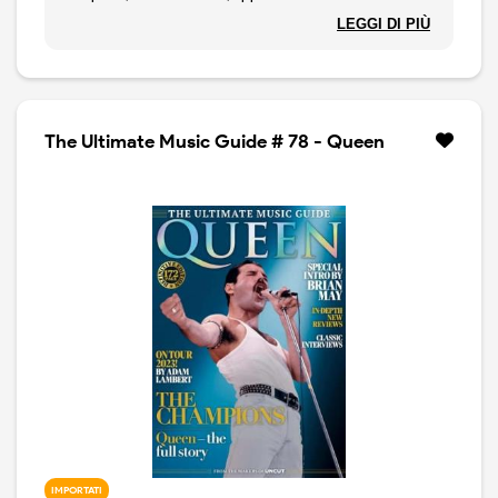
Rivista in lingua inglese.
LEGGI DI PIÙ
The Ultimate Music Guide # 78 - Queen
IMPORTATI