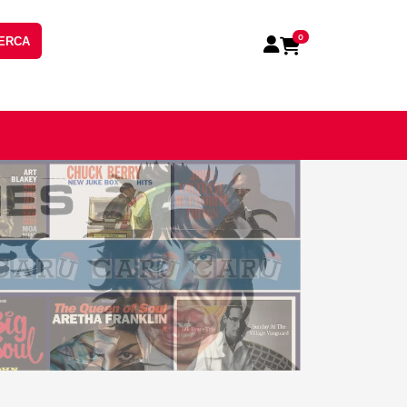
0
ERCA