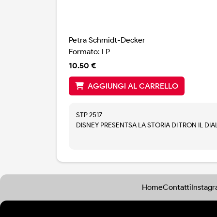
Petra Schmidt-Decker
Formato: LP
10.50 €
AGGIUNGI AL CARRELLO
STP 2517
DISNEY PRESENTSA LA STORIA DI TRON IL DIA
1982
Home
Contatti
Instag