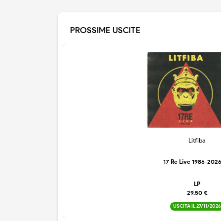
PROSSIME USCITE
Litfiba
17 Re Live 1986-202
LP
29.50 €
USCITA IL 27/11/2026