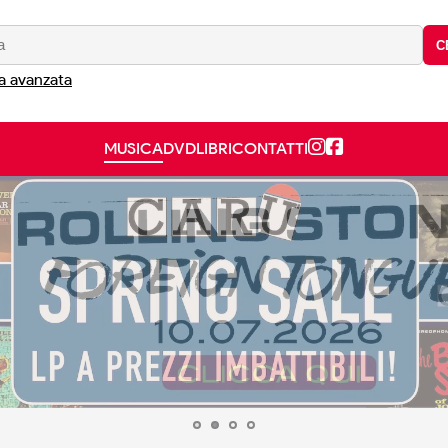
C
a avanzata
MUSICA
DVD
LIBRI
CONTATTI