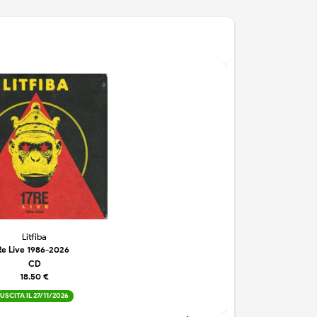
Litfiba
Re Live 1986-2026
CD
18.50 €
USCITA IL 27/11/2026