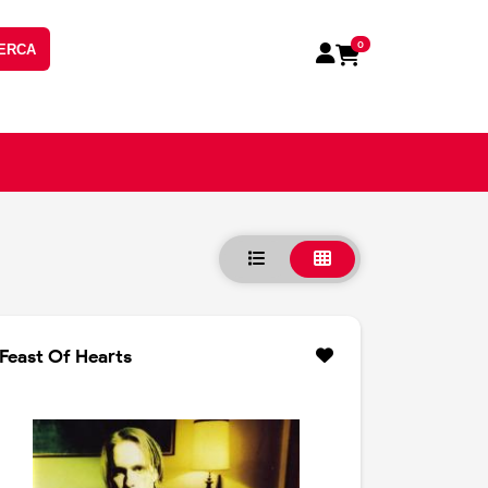
0
ERCA
Feast Of Hearts