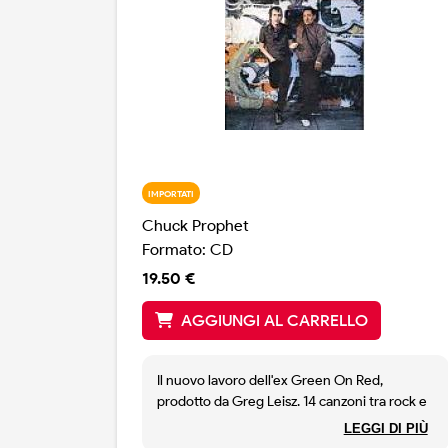
IMPORTATI
Chuck Prophet
Formato: CD
19.50 €
AGGIUNGI AL CARRELLO
Il nuovo lavoro dell'ex Green On Red,
prodotto da Greg Leisz. 14 canzoni tra rock e
radici. Uno dei dischi migliori di Chuck.
LEGGI DI PIÙ