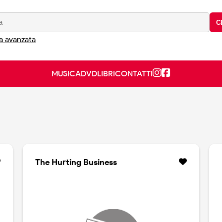
C
a avanzata
MUSICA
DVD
LIBRI
CONTATTI
The Hurting Business