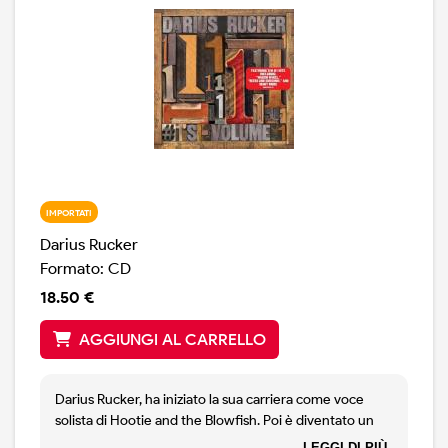
IMPORTATI
Darius Rucker
Formato: CD
18.50 €
AGGIUNGI AL CARRELLO
Darius Rucker, ha iniziato la sua carriera come voce
solista di Hootie and the Blowfish. Poi è diventato un
solista e, come tale, ha iniziato una carriera come
LEGGI DI PIÙ