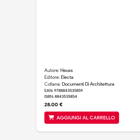
Autore:
Heuss
Editore:
Electa
Collana:
Documenti Di Architettura
EAN: 9788843535859
ISBN: 8843535854
28.00 €
AGGIUNGI AL CARRELLO