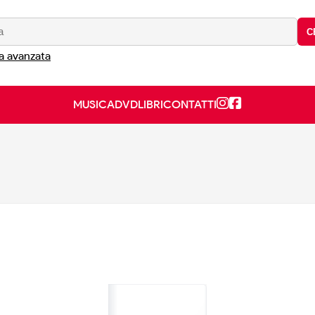
C
a avanzata
MUSICA
DVD
LIBRI
CONTATTI