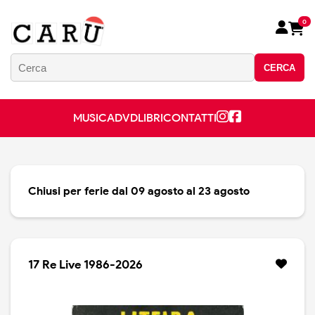
0
CERCA
MUSICA
DVD
LIBRI
CONTATTI
Chiusi per ferie dal 09 agosto al 23 agosto
17 Re Live 1986-2026