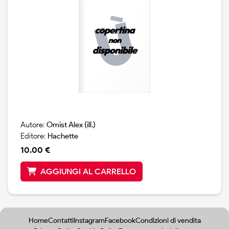
Autore:
Omist Alex (ill.)
Editore:
Hachette
10.00 €
AGGIUNGI AL CARRELLO
Home
Contatti
Instagram
Facebook
Condizioni di vendita