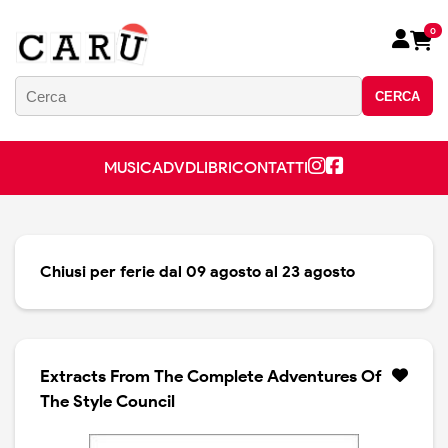
0
CERCA
MUSICA
DVD
LIBRI
CONTATTI
Chiusi per ferie dal 09 agosto al 23 agosto
Extracts From The Complete Adventures Of
The Style Council