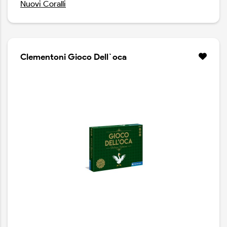
Nuovi Coralli
Clementoni Gioco Dell`oca