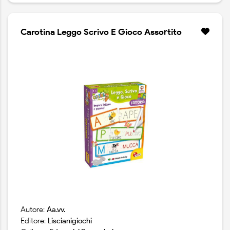
Carotina Leggo Scrivo E Gioco Assortito
Autore:
Aa.vv.
Editore:
Liscianigiochi