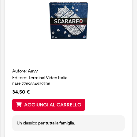
Autore:
Aavv
Editore:
Terminal Video Italia
EAN: 7789884929708
34.50 €
AGGIUNGI AL CARRELLO
Un classico per tutta la famiglia.