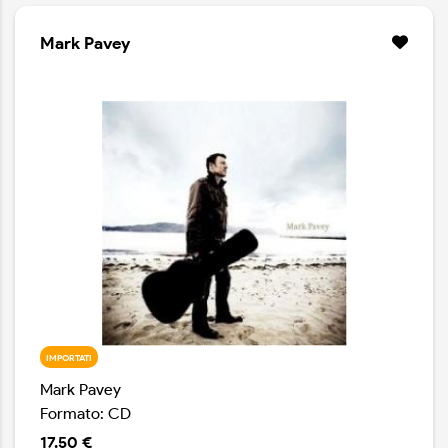
Mark Pavey
IMPORTATI
Mark Pavey
Formato: CD
17.50 €