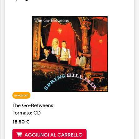
IMPORTATI
The Go-Betweens
Formato: CD
18.50 €
AGGIUNGI AL CARRELLO