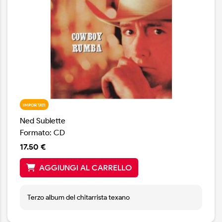
IMPORTATI
Ned Sublette
Formato: CD
17.50 €
AGGIUNGI AL CARRELLO
Terzo album del chitarrista texano