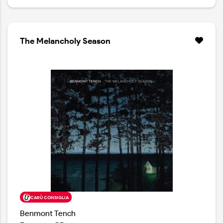
The Melancholy Season
CARÙ CONSIGLIA
Benmont Tench