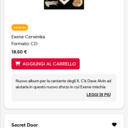
IMPORTATI
Exene Cervenka
Formato: CD
18.50 €
AGGIUNGI AL CARRELLO
Nuovo album per la cantante degli X. C'è Dave Alvin ad
aiutarla in questo nuovo sforzo in cui Exene mischia
abilmente rock e radici e mette sul piatto dei testi
LEGGI DI PIÙ
interessanti, legati all'attualità
Secret Door