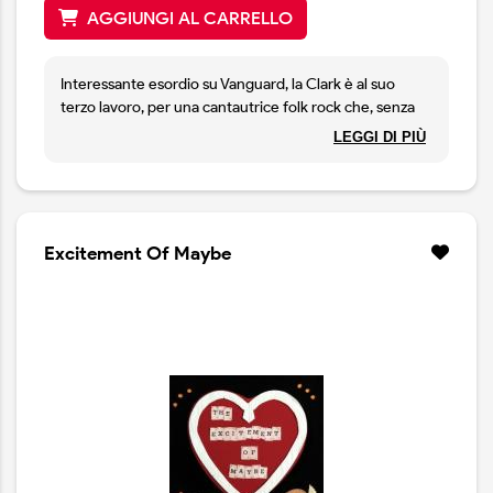
AGGIUNGI AL CARRELLO
Interessante esordio su Vanguard, la Clark è al suo
terzo lavoro, per una cantautrice folk rock che, senza
promozioni di sorta, si è affacciata presso il grande
LEGGI DI PIÙ
pubblico solo grazie alla sua musica.
Excitement Of Maybe