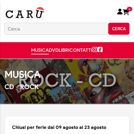
0
CERCA
MUSICA
DVD
LIBRI
CONTATTI
MUSICA
CD - ROCK
Chiusi per ferie dal 09 agosto al 23 agosto