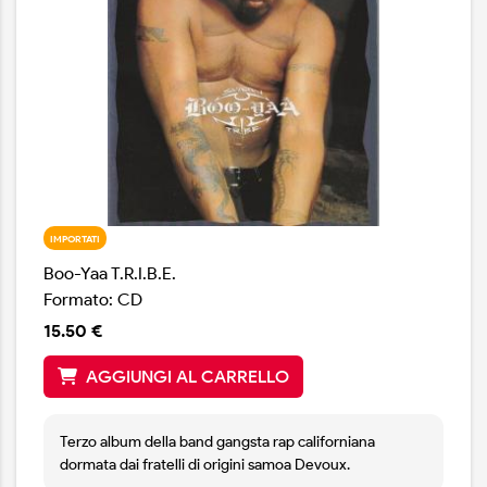
IMPORTATI
Boo-Yaa T.R.I.B.E.
Formato: CD
15.50 €
AGGIUNGI AL CARRELLO
Terzo album della band gangsta rap californiana
dormata dai fratelli di origini samoa Devoux.