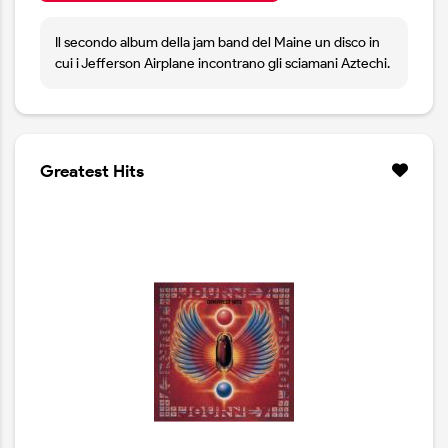
Il secondo album della jam band del Maine un disco in
cui i Jefferson Airplane incontrano gli sciamani Aztechi.
Greatest Hits