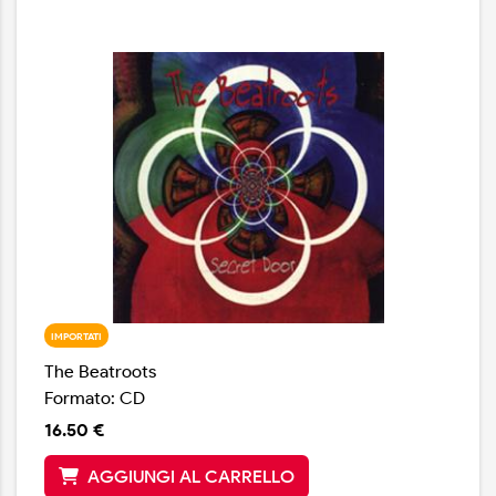
IMPORTATI
The Beatroots
Formato: CD
16.50 €
AGGIUNGI AL CARRELLO