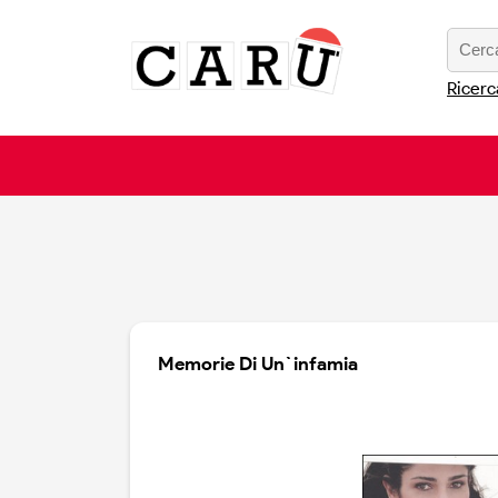
Ricerc
Memorie Di Un`infamia