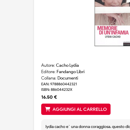
Autore:
Cacho Lydia
Editore:
Fandango Libri
Collana:
Documenti
EAN: 9788860442321
ISBN: 886044232X
16.50 €
AGGIUNGI AL CARRELLO
lydia cacho e` una donna coraggiosa. questo dicon