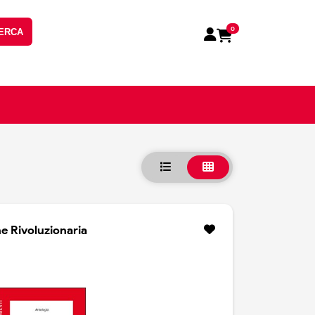
0
ERCA
e Rivoluzionaria