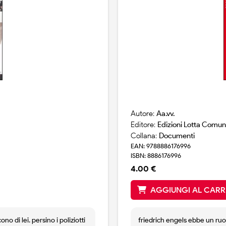
Autore:
Aa.vv.
Editore:
Edizioni Lotta Comun
Collana:
Documenti
EAN: 9788886176996
ISBN: 8886176996
4.00 €
AGGIUNGI AL CARR
o di lei. persino i poliziotti
friedrich engels ebbe un ruo