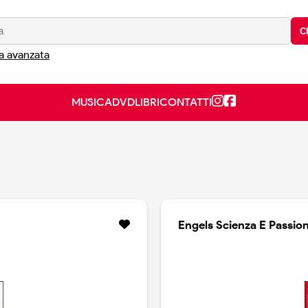
C
a avanzata
MUSICA
DVD
LIBRI
CONTATTI
Engels Scienza E Passion