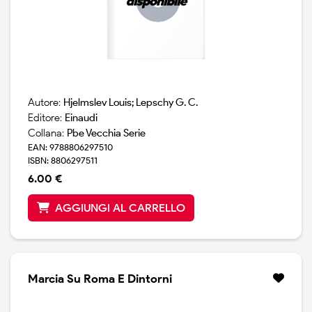
Autore:
Hjelmslev Louis; Lepschy G. C.
Editore:
Einaudi
Collana:
Pbe Vecchia Serie
EAN: 9788806297510
ISBN: 8806297511
6.00 €
AGGIUNGI AL CARRELLO
Marcia Su Roma E Dintorni