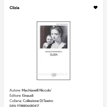
Clizia
Autore:
Machiavelli Niccolo`
Editore:
Einaudi
Collana:
Collezione Di Teatro
EAN: 9788806480417