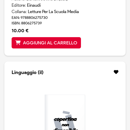
Editore:
Einaudi
Collana:
Letture Per La Scuola Media
EAN: 9788806275730
ISBN: 8806275739
10.00 €
AGGIUNGI AL CARRELLO
Linguaggio (il)