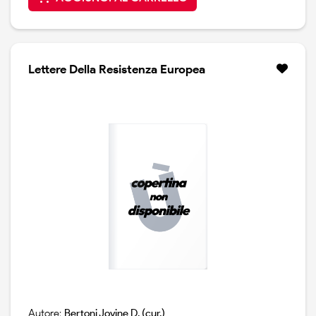
Lettere Della Resistenza Europea
Autore:
Bertoni Jovine D. (cur.)