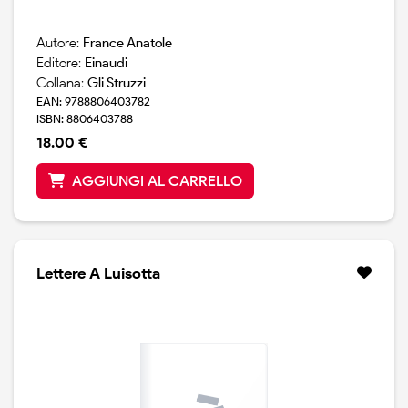
Autore:
France Anatole
Editore:
Einaudi
Collana:
Gli Struzzi
EAN: 9788806403782
ISBN: 8806403788
18.00 €
AGGIUNGI AL CARRELLO
Lettere A Luisotta