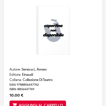
Autore:
Seneca L. Anneo
Editore:
Einaudi
Collana:
Collezione Di Teatro
EAN: 9788806447762
ISBN: 8806447769
10.00 €
AGGIUNGI AL CARRELLO