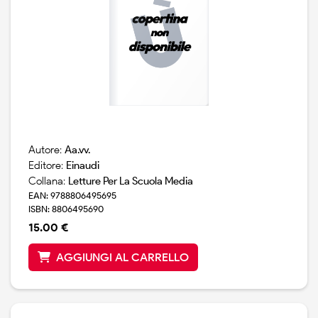
Autore:
Aa.vv.
Editore:
Einaudi
Collana:
Letture Per La Scuola Media
EAN: 9788806495695
ISBN: 8806495690
15.00 €
AGGIUNGI AL CARRELLO