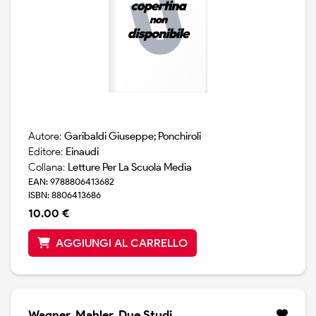
Autore:
Garibaldi Giuseppe; Ponchiroli
Editore:
Einaudi
Collana:
Letture Per La Scuola Media
EAN: 9788806413682
ISBN: 8806413686
10.00 €
AGGIUNGI AL CARRELLO
Wagner, Mahler. Due Studi