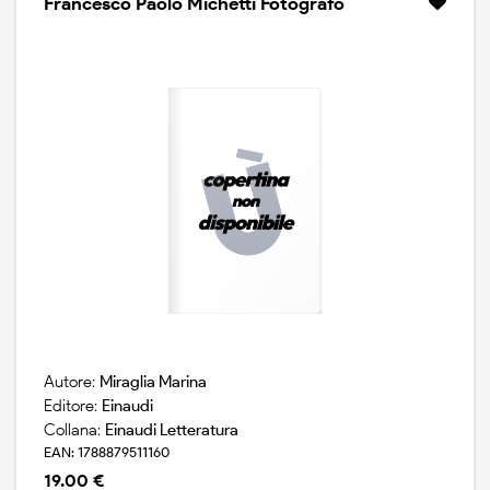
Francesco Paolo Michetti Fotografo
Autore:
Miraglia Marina
Editore:
Einaudi
Collana:
Einaudi Letteratura
EAN: 1788879511160
19.00 €