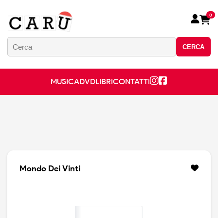
0
CERCA
MUSICA
DVD
LIBRI
CONTATTI
Mondo Dei Vinti