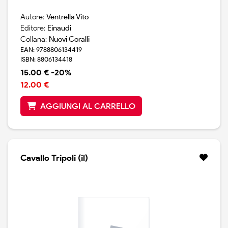
Autore:
Ventrella Vito
Editore:
Einaudi
Collana:
Nuovi Coralli
EAN: 9788806134419
ISBN: 8806134418
15.00 €
-20%
12.00 €
AGGIUNGI AL CARRELLO
Cavallo Tripoli (il)