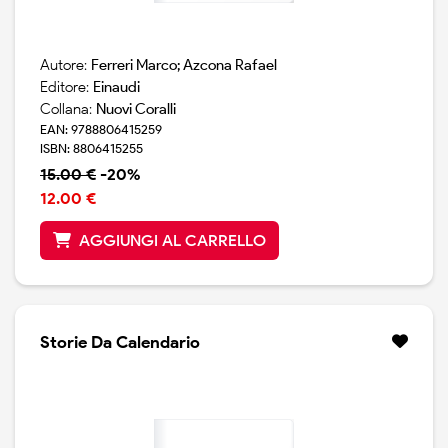
Autore:
Ferreri Marco; Azcona Rafael
Editore:
Einaudi
Collana:
Nuovi Coralli
EAN: 9788806415259
ISBN: 8806415255
15.00 €
-20%
12.00 €
AGGIUNGI AL CARRELLO
Storie Da Calendario