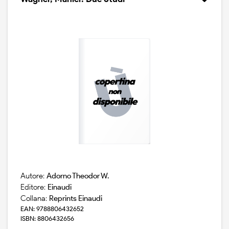
Autore:
Adorno Theodor W.
Editore:
Einaudi
Collana:
Reprints Einaudi
EAN: 9788806432652
ISBN: 8806432656