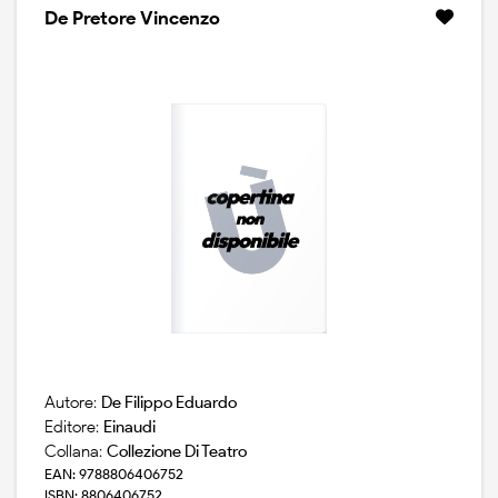
De Pretore Vincenzo
Autore:
De Filippo Eduardo
Editore:
Einaudi
Collana:
Collezione Di Teatro
EAN: 9788806406752
ISBN: 8806406752