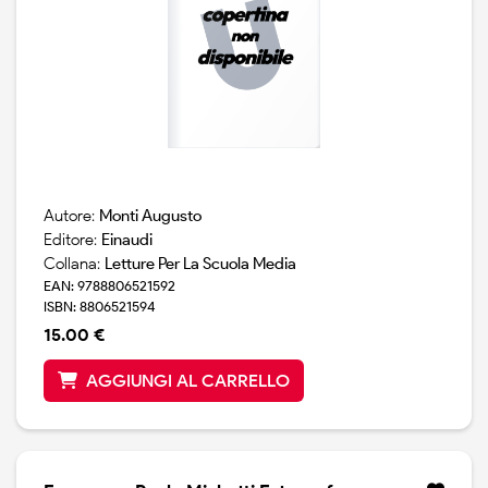
Autore:
Monti Augusto
Editore:
Einaudi
Collana:
Letture Per La Scuola Media
EAN: 9788806521592
ISBN: 8806521594
15.00 €
AGGIUNGI AL CARRELLO