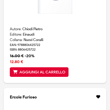
Autore:
Chiodi Pietro
Editore:
Einaudi
Collana:
Nuovi Coralli
EAN: 9788806425722
ISBN: 8806425722
16.00 €
-20%
12.80 €
AGGIUNGI AL CARRELLO
Ercole Furioso