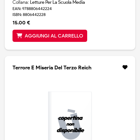
Collana:
Letture Per La Scuola Media
EAN: 9788806442224
ISBN: 8806442228
15.00 €
AGGIUNGI AL CARRELLO
Terrore E Miseria Del Terzo Reich