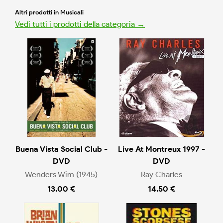
Altri prodotti in Musicali
Vedi tutti i prodotti della categoria →
Buena Vista Social Club -
Live At Montreux 1997 -
DVD
DVD
Wenders Wim (1945)
Ray Charles
13.00 €
14.50 €