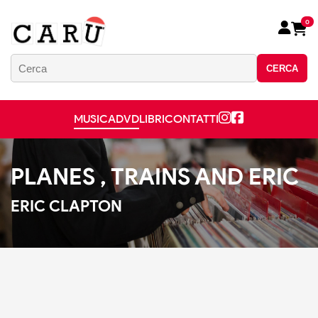
0
CERCA
MUSICA
DVD
LIBRI
CONTATTI
PLANES , TRAINS AND ERIC
ERIC CLAPTON