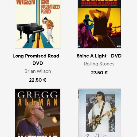
Long Promised Road -
Shine A Light - DVD
DVD
Rolling Stones
Brian Wilson
27.50 €
22.50 €