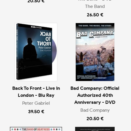
20.50 €
The Band
26.50 €
Back To Front - Live In
Bad Company: Official
London - Blu Ray
Authorized 40th
Anniversary - DVD
Peter Gabriel
Bad Company
39.50 €
20.50 €