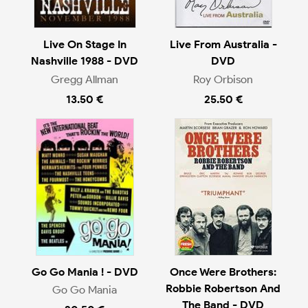
Live On Stage In
Live From Australia -
Nashville 1988 - DVD
DVD
Gregg Allman
Roy Orbison
13.50 €
25.50 €
Go Go Mania ! - DVD
Once Were Brothers:
Robbie Robertson And
Go Go Mania
The Band - DVD