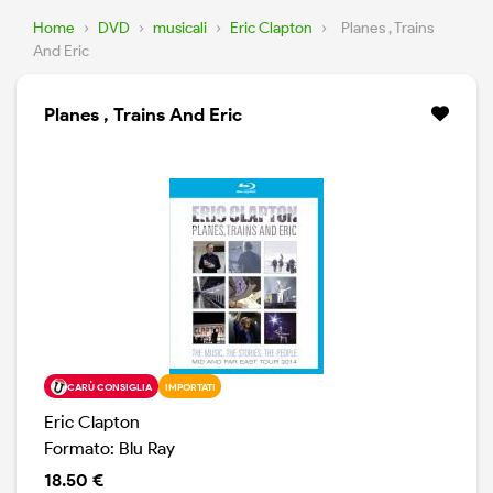
Home
›
DVD
›
musicali
›
Eric Clapton
›
Planes , Trains
And Eric
Planes , Trains And Eric
CARÙ CONSIGLIA
IMPORTATI
Eric Clapton
Formato: Blu Ray
18.50 €