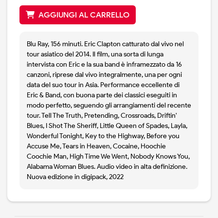
AGGIUNGI AL CARRELLO
Blu Ray, 156 minuti. Eric Clapton catturato dal vivo nel
tour asiatico del 2014. Il film, una sorta di lunga
intervista con Eric e la sua band è inframezzato da 16
canzoni, riprese dal vivo integralmente, una per ogni
data del suo tour in Asia. Performance eccellente di
Eric & Band, con buona parte dei classici eseguiti in
modo perfetto, seguendo gli arrangiamenti del recente
tour. Tell The Truth, Pretending, Crossroads, Driftin'
Blues, I Shot The Sheriff, Little Queen of Spades, Layla,
Wonderful Tonight, Key to the Highway, Before you
Accuse Me, Tears in Heaven, Cocaine, Hoochie
Coochie Man, High Time We Went, Nobody Knows You,
Alabama Woman Blues. Audio video in alta definizione.
Nuova edizione in digipack, 2022