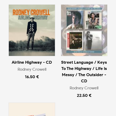
Airline Highway - CD
Street Language / Keys
To The Highway / Life Is
Rodney Crowell
Messy / The Outsider -
16.50 €
CD
Rodney Crowell
22.50 €