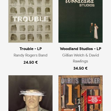
Trouble - LP
Woodland Studios - LP
Randy Rogers Band
Gillian Welch & David
Rawlings
24.50 €
34.50 €