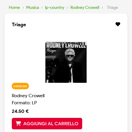
Home
›
Musica
›
lp-country
›
Rodney Crowell
›
Triage
Triage
IMPORTATI
Rodney Crowell
Formato: LP
24.50 €
AGGIUNGI AL CARRELLO