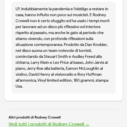
LP. Indubbiamente la pandemia e l'obbligo a restare in
casa, hanno influito non poco sui musicisti. E Rodney
Crowell non è certo sfuggito ed ha usato i tempi morti
per lavorare ad un disco più riflessivo ed interiore
rispetto al passato, ma anche le gato al periodo che
stiamo vivendo, con profonde riflessioni sulla
situazione contemporanea. Prodotto da Dan Knobler,
nel disco suona un team notevole di turnisti,
cominciando da Steuart Smith e Audley Freed alla
chitarra, Larry Klein e Lex Price al basso, John Jarvis al
piano, Jerry Roe alla batteria, Eamon McLoughlin al
violino, David Henry al violoncello e Rory Hoffman
all'armonica, Vinyl limited edition, 180 grammi, stampa
Usa.
Altri prodotti di Rodney Crowell
Vedi tutti i prodotti di Rodney Crowell →