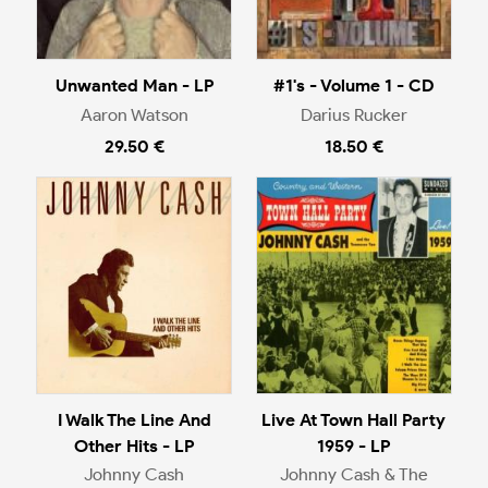
Unwanted Man - LP
#1's - Volume 1 - CD
Aaron Watson
Darius Rucker
29.50 €
18.50 €
I Walk The Line And
Live At Town Hall Party
Other Hits - LP
1959 - LP
Johnny Cash
Johnny Cash & The