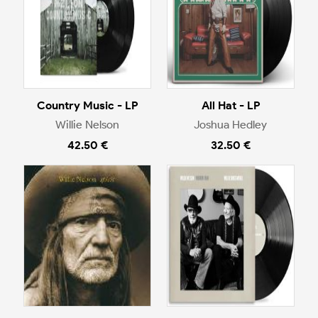
Country Music - LP
All Hat - LP
Willie Nelson
Joshua Hedley
42.50 €
32.50 €