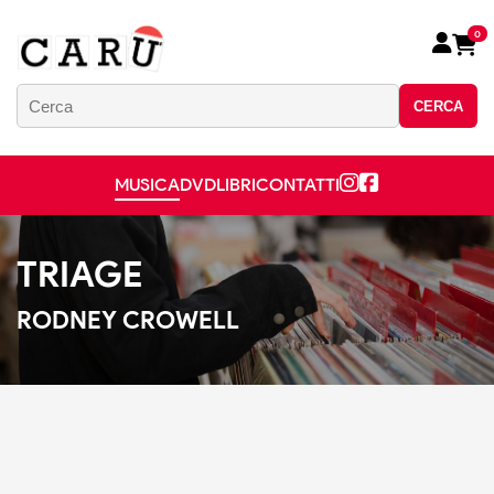
0
CERCA
MUSICA
DVD
LIBRI
CONTATTI
TRIAGE
RODNEY CROWELL