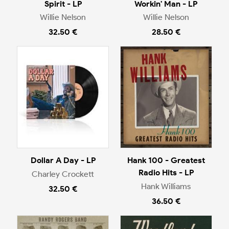
Spirit - LP
Workin' Man - LP
Willie Nelson
Willie Nelson
32.50 €
28.50 €
Dollar A Day - LP
Hank 100 - Greatest
Radio Hits - LP
Charley Crockett
Hank Williams
32.50 €
36.50 €