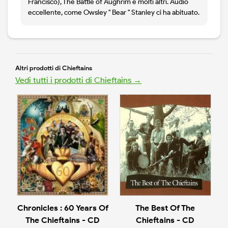
Francisco), The Battle of Aughrim e molti altri. Audio
eccellente, come Owsley " Bear " Stanley ci ha abituato.
Altri prodotti di Chieftains
Vedi tutti i prodotti di Chieftains →
Chronicles : 60 Years Of
The Best Of The
The Chieftains - CD
Chieftains - CD