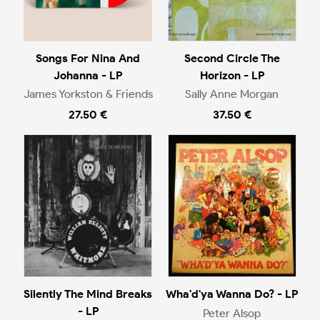
Songs For Nina And
Second Circle The
Johanna - LP
Horizon - LP
James Yorkston & Friends
Sally Anne Morgan
27.50 €
37.50 €
Silently The Mind Breaks
Wha'd'ya Wanna Do? - LP
- LP
Peter Alsop