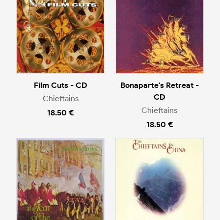
Film Cuts - CD
Bonaparte's Retreat -
CD
Chieftains
Chieftains
18.50 €
18.50 €