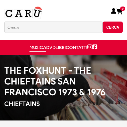
0
CERCA
MUSICA
DVD
LIBRI
CONTATTI
THE FOXHUNT - THE
CHIEFTAINS SAN
FRANCISCO 1973 & 1976
CHIEFTAINS