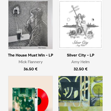
The House Must Win - LP
Silver City - LP
Mick Flannery
Amy Helm
36.50 €
32.50 €