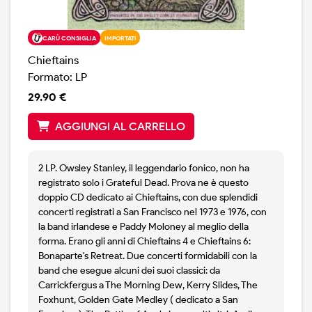
CARÙ CONSIGLIA
IMPORTATI
Chieftains
Formato: LP
29.90 €
AGGIUNGI AL CARRELLO
2 LP. Owsley Stanley, il leggendario fonico, non ha
registrato solo i Grateful Dead. Prova ne è questo
doppio CD dedicato ai Chieftains, con due splendidi
concerti registrati a San Francisco nel 1973 e 1976, con
la band irlandese e Paddy Moloney al meglio della
forma. Erano gli anni di Chieftains 4 e Chieftains 6:
Bonaparte's Retreat. Due concerti formidabili con la
band che esegue alcuni dei suoi classici: da
Carrickfergus a The Morning Dew, Kerry Slides, The
Foxhunt, Golden Gate Medley ( dedicato a San