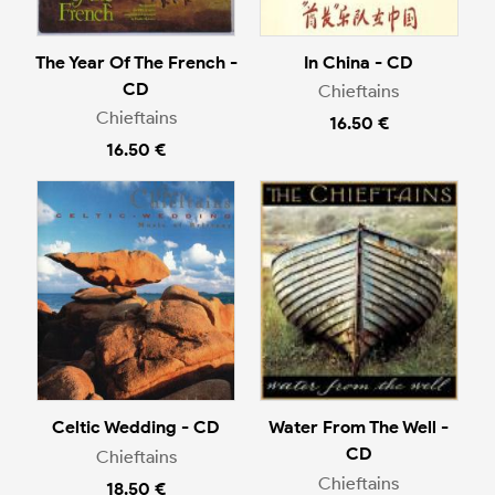
The Year Of The French -
In China - CD
CD
Chieftains
Chieftains
16.50 €
16.50 €
Celtic Wedding - CD
Water From The Well -
CD
Chieftains
Chieftains
18.50 €