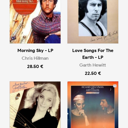
Morning Sky - LP
Love Songs For The
Earth - LP
Chris Hillman
Garth Hewitt
28.50 €
22.50 €