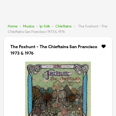
Home
›
Musica
›
lp-folk
›
Chieftains
›
The Foxhunt - The
Chieftains San Francisco 1973 & 1976
The Foxhunt - The Chieftains San Francisco
1973 & 1976