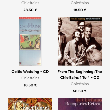
Chieftains
Chieftains
28.50 €
18.50 €
Celtic Wedding - CD
From The Beginning: The
Chieftains 1 To 4 - CD
Chieftains
Chieftains
18.50 €
58.50 €