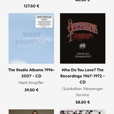
127.50 €
The Studio Albums 1996-
Who Do You Love? The
2007 - CD
Recordings 1967-1972 -
CD
Mark Knopfler
Quicksilver Messenger
39.50 €
Service
58.50 €