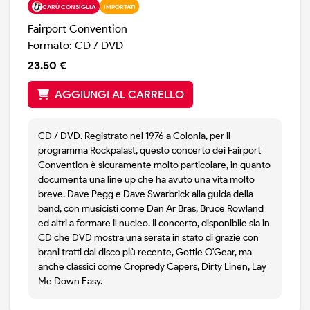
CARÙ CONSIGLIA
IMPORTATI
Fairport Convention
Formato: CD / DVD
23.50 €
AGGIUNGI AL CARRELLO
CD / DVD. Registrato nel 1976 a Colonia, per il
programma Rockpalast, questo concerto dei Fairport
Convention è sicuramente molto particolare, in quanto
documenta una line up che ha avuto una vita molto
breve. Dave Pegg e Dave Swarbrick alla guida della
band, con musicisti come Dan Ar Bras, Bruce Rowland
ed altri a formare il nucleo. Il concerto, disponibile sia in
CD che DVD mostra una serata in stato di grazie con
brani tratti dal disco più recente, Gottle O'Gear, ma
anche classici come Cropredy Capers, Dirty Linen, Lay
Me Down Easy.