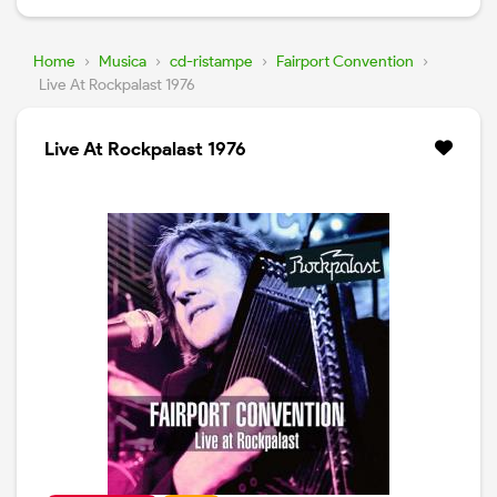
Home
›
Musica
›
cd-ristampe
›
Fairport Convention
›
Live At Rockpalast 1976
Live At Rockpalast 1976