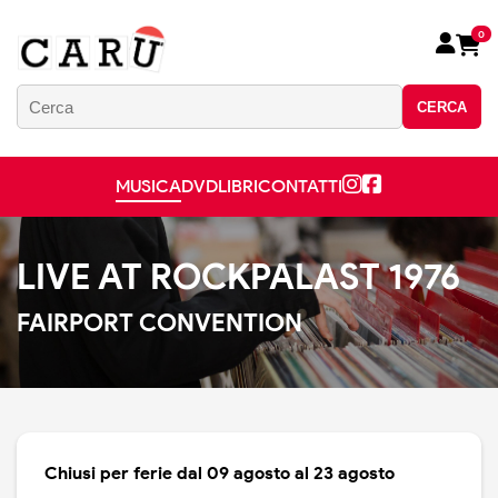
0
CERCA
MUSICA
DVD
LIBRI
CONTATTI
LIVE AT ROCKPALAST 1976
FAIRPORT CONVENTION
Chiusi per ferie dal 09 agosto al 23 agosto