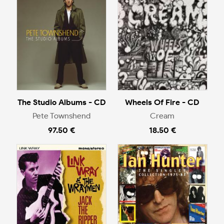
The Studio Albums - CD
Wheels Of Fire - CD
Pete Townshend
Cream
97.50 €
18.50 €