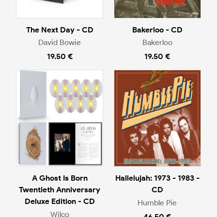
The Next Day - CD
Bakerloo - CD
David Bowie
Bakerloo
19.50 €
19.50 €
A Ghost Is Born
Hallelujah: 1973 - 1983 -
Twentieth Anniversary
CD
Deluxe Edition - CD
Humble Pie
Wilco
46.50 €