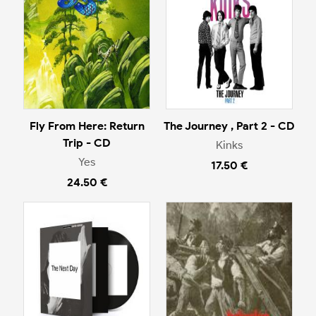
Fly From Here: Return
The Journey , Part 2 - CD
Trip - CD
Kinks
Yes
17.50 €
24.50 €