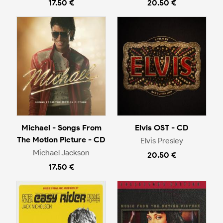
17.50 €
20.50 €
Michael - Songs From
Elvis OST - CD
The Motion Picture - CD
Elvis Presley
Michael Jackson
20.50 €
17.50 €