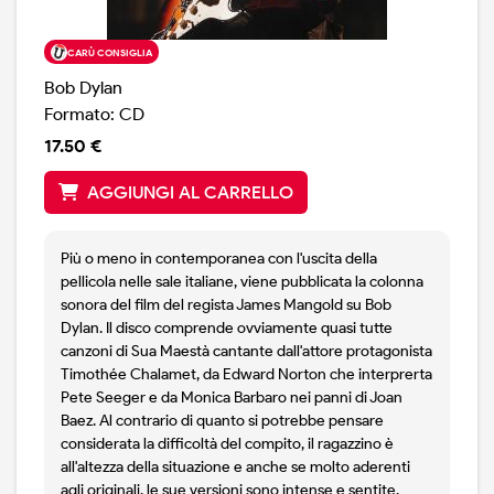
CARÙ CONSIGLIA
Bob Dylan
Formato: CD
17.50 €
AGGIUNGI AL CARRELLO
Più o meno in contemporanea con l'uscita della
pellicola nelle sale italiane, viene pubblicata la colonna
sonora del film del regista James Mangold su Bob
Dylan. Il disco comprende ovviamente quasi tutte
canzoni di Sua Maestà cantante dall'attore protagonista
Timothée Chalamet, da Edward Norton che interprerta
Pete Seeger e da Monica Barbaro nei panni di Joan
Baez. Al contrario di quanto si potrebbe pensare
considerata la difficoltà del compito, il ragazzino è
all'altezza della situazione e anche se molto aderenti
agli originali, le sue versioni sono intense e sentite.