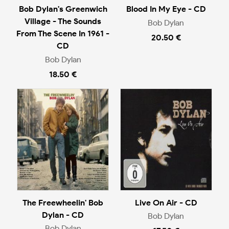
Bob Dylan's Greenwich
Blood In My Eye - CD
Village - The Sounds
Bob Dylan
From The Scene In 1961 -
20.50 €
CD
Bob Dylan
18.50 €
The Freewheelin' Bob
Live On Air - CD
Dylan - CD
Bob Dylan
Bob Dylan