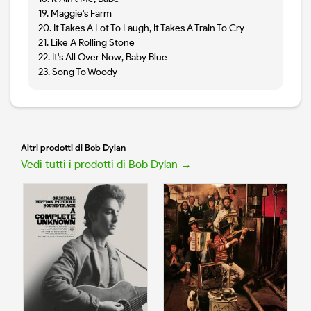
19. Maggie's Farm
20. It Takes A Lot To Laugh, It Takes A Train To Cry
21. Like A Rolling Stone
22. It's All Over Now, Baby Blue
23. Song To Woody
Altri prodotti di Bob Dylan
Vedi tutti i prodotti di Bob Dylan →