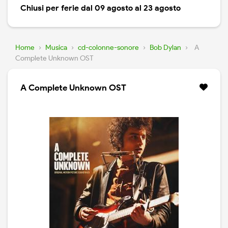
Chiusi per ferie dal 09 agosto al 23 agosto
Home
›
Musica
›
cd-colonne-sonore
›
Bob Dylan
›
A
Complete Unknown OST
A Complete Unknown OST