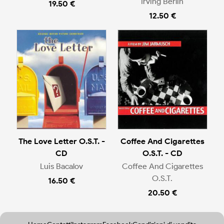
Irving Berlin
19.50 €
12.50 €
The Love Letter O.S.T. -
Coffee And Cigarettes
CD
O.S.T. - CD
Luis Bacalov
Coffee And Cigarettes
O.S.T.
16.50 €
20.50 €