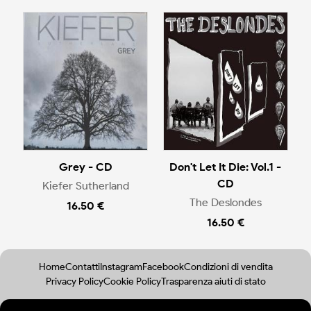
Grey - CD
Don't Let It Die: Vol.1 -
CD
Kiefer Sutherland
The Deslondes
16.50 €
16.50 €
Home
Contatti
Instagram
Facebook
Condizioni di vendita
Privacy Policy
Cookie Policy
Trasparenza aiuti di stato