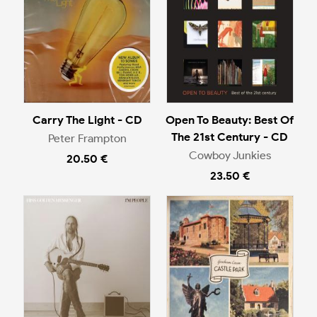
Carry The Light - CD
Open To Beauty: Best Of
The 21st Century - CD
Peter Frampton
Cowboy Junkies
20.50 €
23.50 €