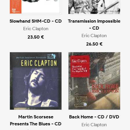
Slowhand SHM-CD - CD
Transmission Impossible
- CD
Eric Clapton
Eric Clapton
23.50 €
26.50 €
Martin Scorsese
Back Home - CD / DVD
Presents The Blues - CD
Eric Clapton