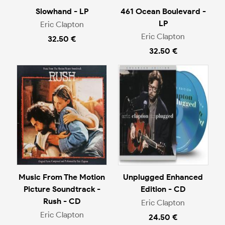
Slowhand - LP
461 Ocean Boulevard -
LP
Eric Clapton
Eric Clapton
32.50 €
32.50 €
Music From The Motion
Unplugged Enhanced
Picture Soundtrack -
Edition - CD
Rush - CD
Eric Clapton
Eric Clapton
24.50 €