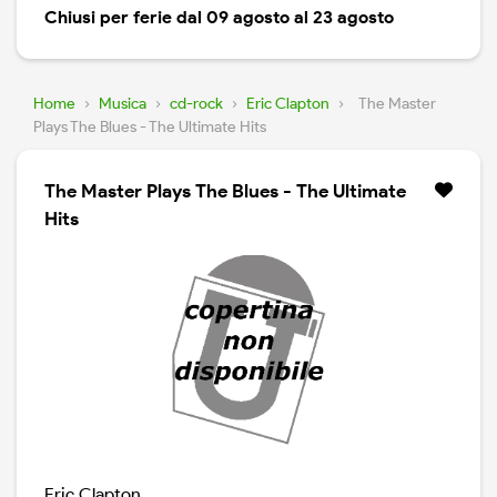
Chiusi per ferie dal 09 agosto al 23 agosto
Home
›
Musica
›
cd-rock
›
Eric Clapton
›
The Master
Plays The Blues - The Ultimate Hits
The Master Plays The Blues - The Ultimate
Hits
Eric Clapton