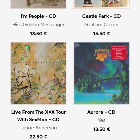
I'm People - CD
Castle Park - CD
Hiss Golden Messenger
Graham Coxon
18.50 €
15.50 €
Live From The X=X Tour
Aurora - CD
With SexMob - CD
Yes
Laurie Anderson
18.50 €
22.50 €