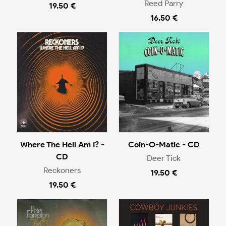
Reed Parry
19.50 €
16.50 €
Where The Hell Am I? -
Coin-O-Matic - CD
CD
Deer Tick
Reckoners
19.50 €
19.50 €