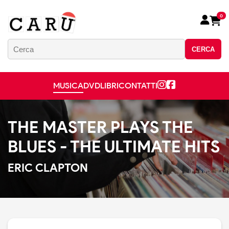
0
CERCA
MUSICA
DVD
LIBRI
CONTATTI
THE MASTER PLAYS THE
BLUES - THE ULTIMATE HITS
ERIC CLAPTON