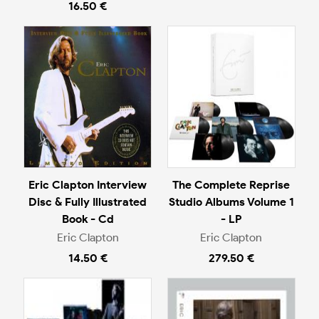
16.50 €
Eric Clapton Interview
The Complete Reprise
Disc & Fully Illustrated
Studio Albums Volume 1
Book - Cd
- LP
Eric Clapton
Eric Clapton
14.50 €
279.50 €