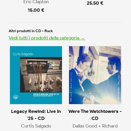
Eric Clapton
25.50 €
15.00 €
Altri prodotti in CD - Rock
Vedi tutti i prodotti della categoria →
Legacy Rewind: Live In
Were The Watchtowers -
'25 - CD
CD
Curtis Salgado
Dallas Good + Richard