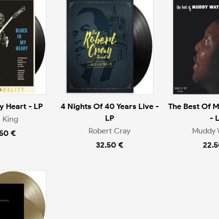
y Heart - LP
4 Nights Of 40 Years Live -
The Best Of 
LP
- 
. King
Robert Cray
Muddy 
.50 €
32.50 €
22.5