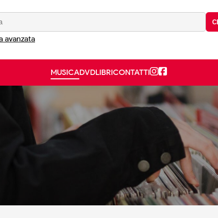
C
a avanzata
MUSICA
DVD
LIBRI
CONTATTI