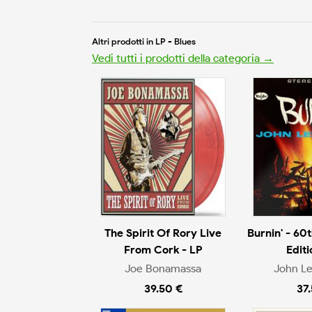
Altri prodotti in LP - Blues
Vedi tutti i prodotti della categoria →
The Spirit Of Rory Live
Burnin' - 60
From Cork - LP
Editi
Joe Bonamassa
John L
39.50 €
37