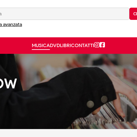
C
a avanzata
MUSICA
DVD
LIBRI
CONTATTI
NOW