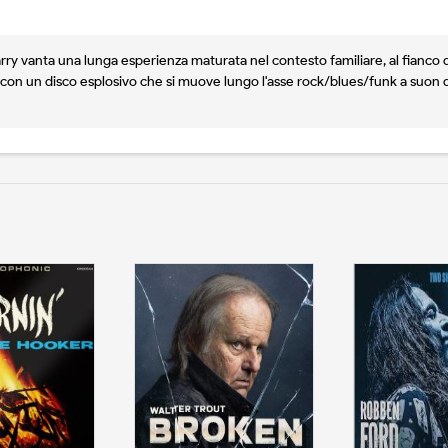
arry vanta una lunga esperienza maturata nel contesto familiare, al fianco 
i con un disco esplosivo che si muove lungo l'asse rock/blues/funk a suon di r