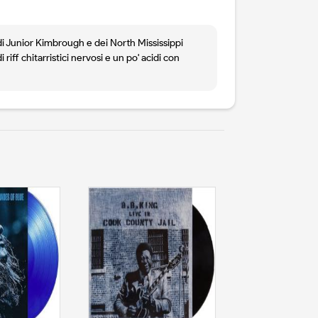
di Junior Kimbrough e dei North Mississippi
iff chitarristici nervosi e un po' acidi con