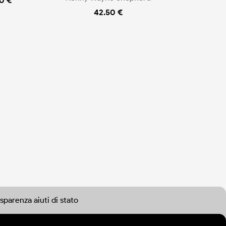
0 €
42.50 €
sparenza aiuti di stato