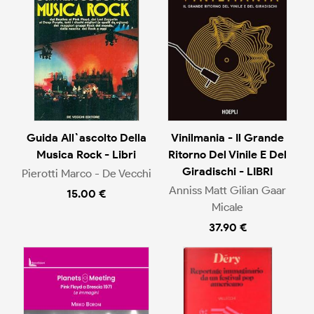
Guida All`ascolto Della
Vinilmania - Il Grande
Musica Rock - Libri
Ritorno Del Vinile E Del
Giradischi - LIBRI
Pierotti Marco - De Vecchi
Anniss Matt Gilian Gaar
15.00 €
Micale
37.90 €