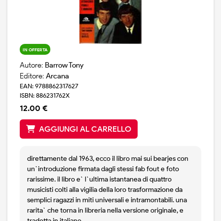
IN OFFERTA
Autore:
Barrow Tony
Editore:
Arcana
EAN: 9788862317627
ISBN: 886231762X
12.00 €
AGGIUNGI AL CARRELLO
direttamente dal 1963, ecco il libro mai sui bearjes con
un`introduzione firmata dagli stessi fab fout e foto
rarissime. il libro e` l`ultima istantanea di quattro
musicisti colti alla vigilia della loro trasformazione da
semplici ragazzi in miti universali e intramontabili. una
rarita` che torna in libreria nella versione originale, e
tradotta in italiano.