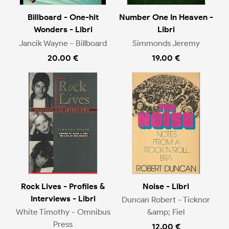
Billboard - One-hit
Number One In Heaven -
Wonders - Libri
Libri
Jancik Wayne - Billboard
Simmonds Jeremy
20.00 €
19.00 €
Rock Lives - Profiles &
Noise - Libri
Interviews - Libri
Duncan Robert - Ticknor
White Timothy - Omnibus
&amp; Fiel
Press
12.00 €