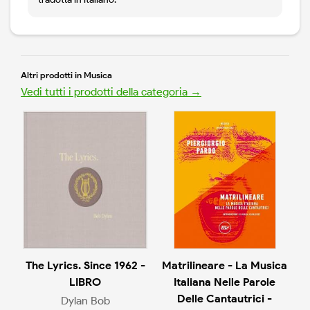
Altri prodotti in Musica
Vedi tutti i prodotti della categoria →
The Lyrics. Since 1962 -
Matrilineare - La Musica
LIBRO
Italiana Nelle Parole
Delle Cantautrici -
Dylan Bob