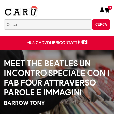
0
CERCA
MUSICA
DVD
LIBRI
CONTATTI
MEET THE BEATLES UN
INCONTRO SPECIALE CON I
FAB FOUR ATTRAVERSO
PAROLE E IMMAGINI
BARROW TONY