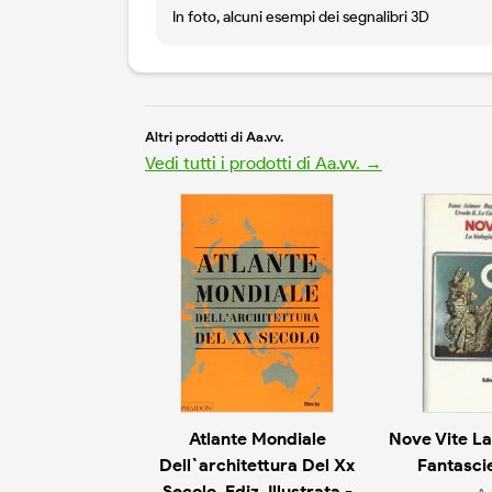
In foto, alcuni esempi dei segnalibri 3D
Altri prodotti di Aa.vv.
Vedi tutti i prodotti di Aa.vv. →
Atlante Mondiale
Nove Vite La
Dell`architettura Del Xx
Fantascie
Secolo. Ediz. Illustrata -