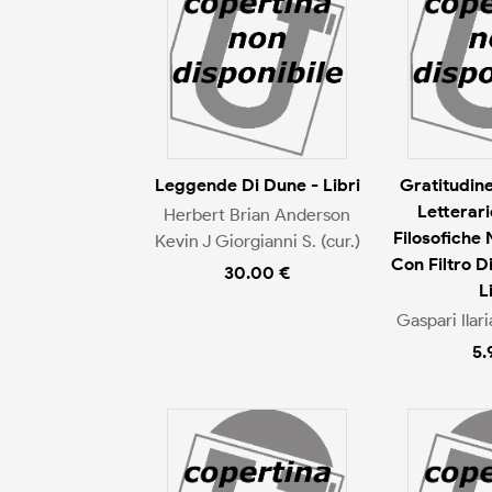
Leggende Di Dune - Libri
Gratitudine
Letterari
Herbert Brian Anderson
Filosofiche
Kevin J Giorgianni S. (cur.)
Con Filtro Di
30.00 €
L
Gaspari Ilaria
5.