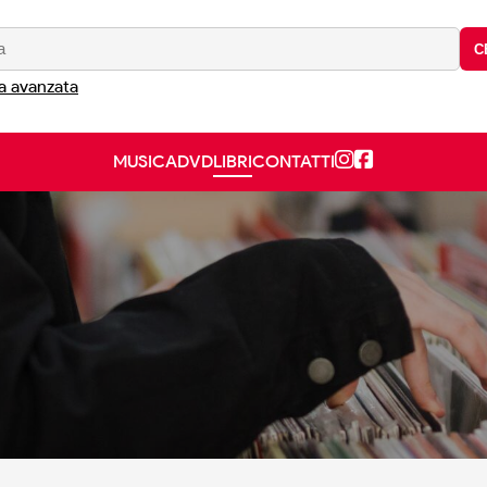
C
a avanzata
MUSICA
DVD
LIBRI
CONTATTI