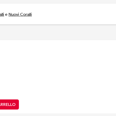
lli
e
Nuovi Coralli
ARRELLO