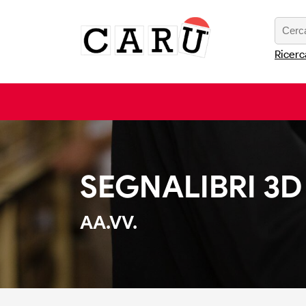
Ricerc
SEGNALIBRI 3D
AA.VV.