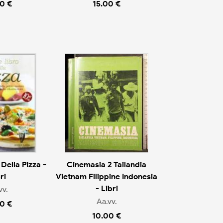
0 €
15.00 €
Della Pizza -
Cinemasia 2 Tailandia
ri
Vietnam Filippine Indonesia
- Libri
vv.
Aa.vv.
0 €
10.00 €