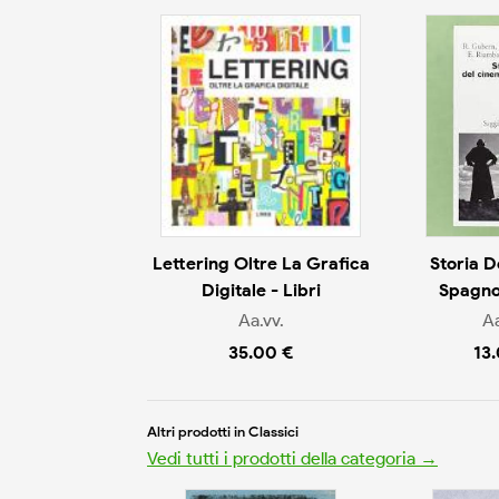
Lettering Oltre La Grafica
Storia 
Digitale - Libri
Spagnol
Aa.vv.
Aa
35.00 €
13
Altri prodotti in Classici
Vedi tutti i prodotti della categoria →