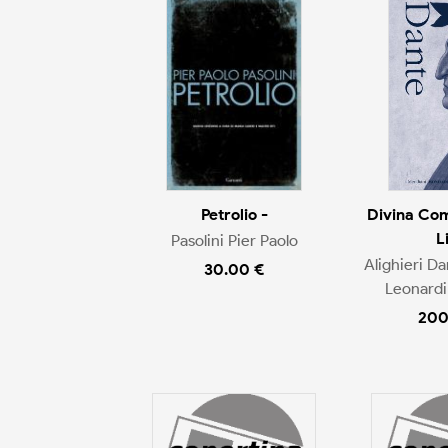
Petrolio -
Divina Com
L
Pasolini Pier Paolo
Alighieri D
30.00 €
Leonardi 
200