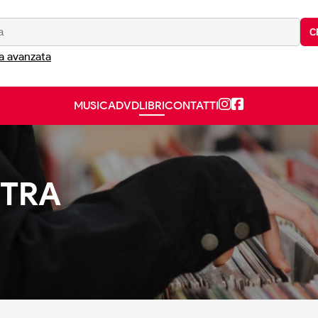
C
a avanzata
MUSICA
DVD
LIBRI
CONTATTI
STRA