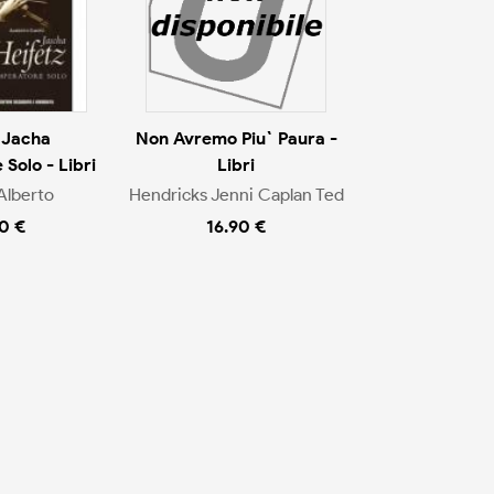
 Jacha
Non Avremo Piu` Paura -
Solo - Libri
Libri
Alberto
Hendricks Jenni Caplan Ted
0 €
16.90 €