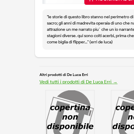
"le storie di questo libro stanno nel perimetro di
sacro; gli anni di madrevita operaia di uno che
attrazione un me narrato piu` che un io narrante
stagioni diverse. qui sono colti acerbi, prima che
come biglia di flipper..." (erri de luca)
Altri prodotti di De Luca Erri
Vedi tutti i prodotti di De Luca Erri →