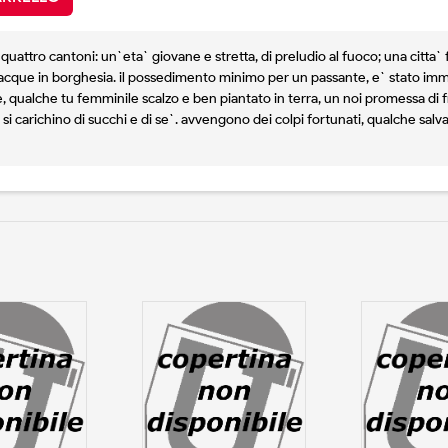
 quattro cantoni: un`eta` giovane e stretta, di preludio al fuoco; una citta`
 nacque in borghesia. il possedimento minimo per un passante, e` stato imm
, qualche tu femminile scalzo e ben piantato in terra, un noi promessa di 
 si carichino di succhi e di se`. avvengono dei colpi fortunati, qualche salvat