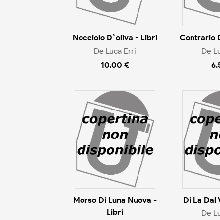
Nocciolo D`oliva - Libri
Contrario D
De Luca Erri
De Lu
10.00 €
6.
Morso Di Luna Nuova -
Di La Dal 
Libri
De Lu