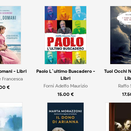
mani - Libri
Paolo L`ultimo Buscadero -
Tuoi Occhi Ne
Libri
Lib
 Francesca
Forni Adelfo Maurizio
Raffo 
.00 €
15.00 €
17.5