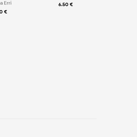
a Erri
6.50 €
0 €