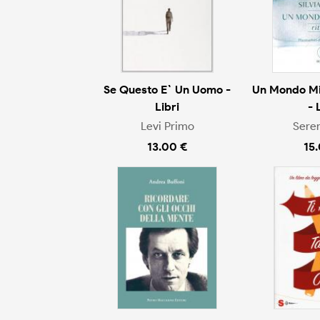
Se Questo E` Un Uomo -
Un Mondo Mig
Libri
- 
Levi Primo
Seren
13.00 €
15