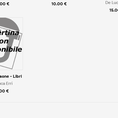
De Luc
.00 €
10.00 €
15.0
sone - Libri
ca Erri
.00 €