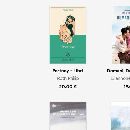
Portnoy - Libri
Domani, Do
Roth Philip
Giannone
20.00 €
19