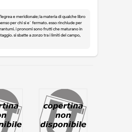
 flegrea e meridionale; la materia di qualche libro
enso per chi si e` fermato. esso rinchiude per
frantumi. i pronomi sono frutti che maturano in
aggio. si sbatte a zonzo tra i limiti del campo,