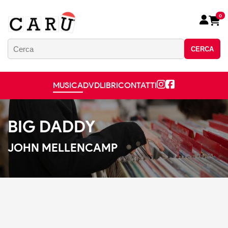
0
CERCA
MUSICA
DVD
LIBRI
CONTATTI
BIG DADDY
JOHN MELLENCAMP