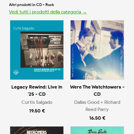
Altri prodotti in CD - Rock
Vedi tutti i prodotti della categoria →
Legacy Rewind: Live In
Were The Watchtowers -
'25 - CD
CD
Curtis Salgado
Dallas Good + Richard
Reed Parry
19.50 €
16.50 €