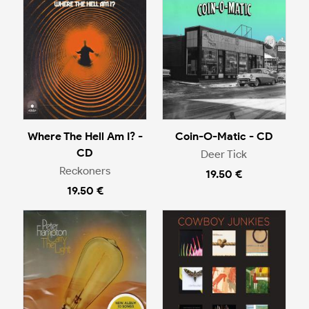
Where The Hell Am I? -
Coin-O-Matic - CD
CD
Deer Tick
Reckoners
19.50 €
19.50 €