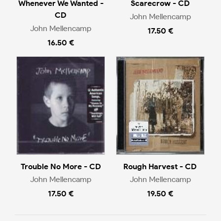
Whenever We Wanted -
Scarecrow - CD
CD
John Mellencamp
John Mellencamp
17.50 €
16.50 €
Trouble No More - CD
Rough Harvest - CD
John Mellencamp
John Mellencamp
17.50 €
19.50 €