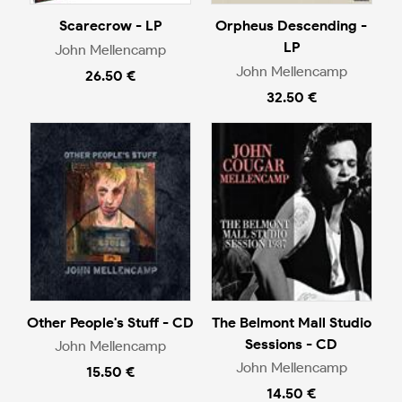
Scarecrow - LP
Orpheus Descending -
LP
John Mellencamp
John Mellencamp
26.50 €
32.50 €
Other People's Stuff - CD
The Belmont Mall Studio
Sessions - CD
John Mellencamp
John Mellencamp
15.50 €
14.50 €