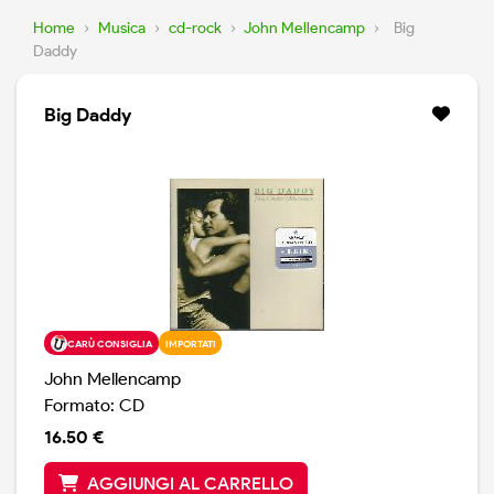
Home
›
Musica
›
cd-rock
›
John Mellencamp
›
Big
Daddy
Big Daddy
CARÙ CONSIGLIA
IMPORTATI
John Mellencamp
Formato: CD
16.50 €
AGGIUNGI AL CARRELLO