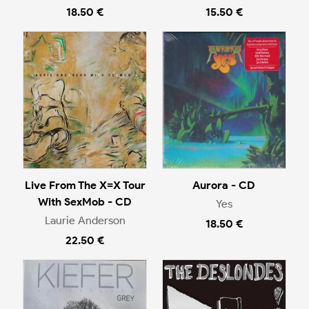
18.50 €
15.50 €
Live From The X=X Tour
Aurora - CD
With SexMob - CD
Yes
Laurie Anderson
18.50 €
22.50 €