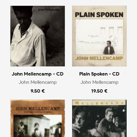
John Mellencamp - CD
Plain Spoken - CD
John Mellencamp
John Mellencamp
9.50 €
19.50 €