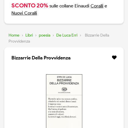
SCONTO 20%
sulle collane Einaudi
Coralli
e
Nuovi Coralli
Home
›
Libri
›
poesia
›
De Luca Erri
›
Bizzarrie Della
Provvidenza
Bizzarrie Della Provvidenza