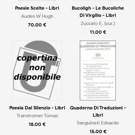
Poesie Scelte - Libri
Bucoligh - Le Bucoliche
Di Virgilio - Libri
Auden W Hugh
Zuccato E. (cur.)
70.00 €
11.00 €
Poesia Dal Silenzio - Libri
Quaderno Di Traduzioni -
Libri
Transtromer Tomas
Sanguineti Edoardo
18.00 €
15.00 €