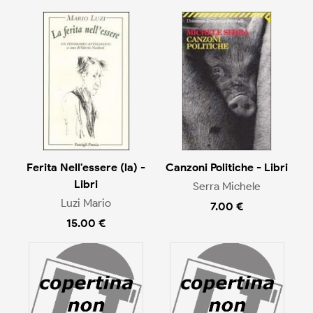
Ferita Nell'essere (la) -
Canzoni Politiche - Libri
Libri
Serra Michele
Luzi Mario
7.00 €
15.00 €