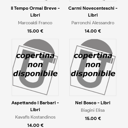
Il Tempo Ormai Breve -
Carmi Novecenteschi -
Libri
Libri
Marcoaldi Franco
Parronchi Alessandro
15.00 €
14.00 €
Aspettando I Barbari -
Nel Bosco - Libri
Libri
Biagini Elisa
Kavafis Kostandinos
15.00 €
14.00 €