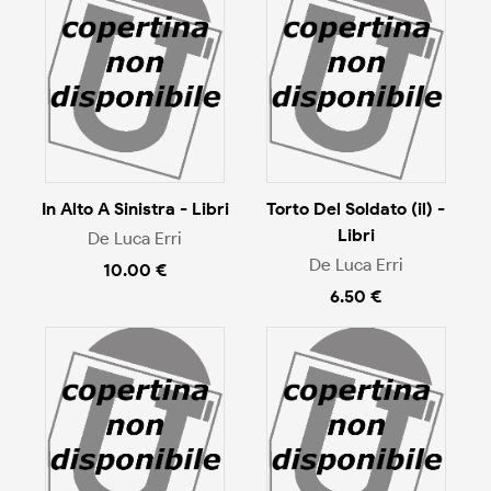
In Alto A Sinistra - Libri
Torto Del Soldato (il) -
Libri
De Luca Erri
De Luca Erri
10.00 €
6.50 €