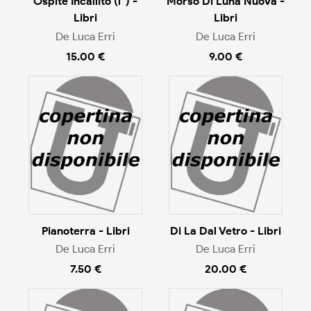
Ospite Incallito (l`) -
Morso Di Luna Nuova -
Libri
Libri
De Luca Erri
De Luca Erri
15.00 €
9.00 €
Pianoterra - Libri
Di La Dal Vetro - Libri
De Luca Erri
De Luca Erri
7.50 €
20.00 €