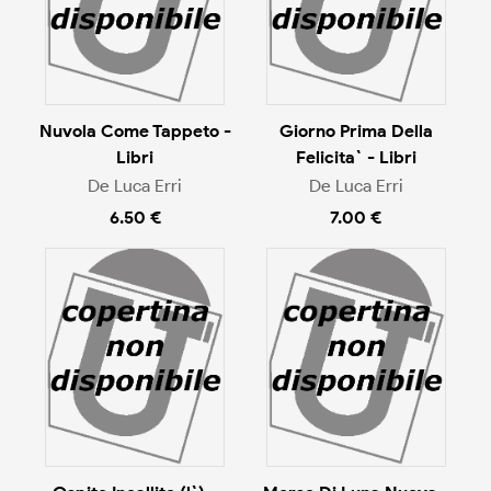
Nuvola Come Tappeto -
Giorno Prima Della
Libri
Felicita` - Libri
De Luca Erri
De Luca Erri
6.50 €
7.00 €