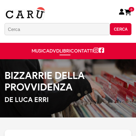
0
CERCA
MUSICA
DVD
LIBRI
CONTATTI
BIZZARRIE DELLA
PROVVIDENZA
DE LUCA ERRI