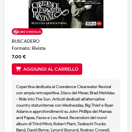
CARÙ CONSIGLIA
BUSCADERO
Formato: Rivista
7.00 €
AGGIUNGI AL CARRELLO
Copertina dedicata ai Creedence Clearwater Revival
con ampia retrospettiva. Disco del Mese; Brad Mehldau
- Ride into The Sun. Articoli dedicati all'alternative
country statunitense con Wednesday, Big Thief e Ryan
Adams e approfondimenti su John Phillips dei Mamas
and Papas, Faces e Lou Reed. Recensioni dei nuovi
album di Third Mind, Robert Plant, Tedeschi Trucks
Band, David Byrne, Lynyrd Skynyrd, Rodney Crowell,