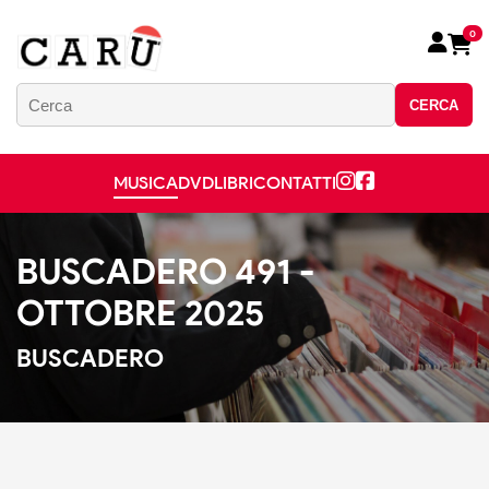
0
CERCA
MUSICA
DVD
LIBRI
CONTATTI
BUSCADERO 491 -
OTTOBRE 2025
BUSCADERO