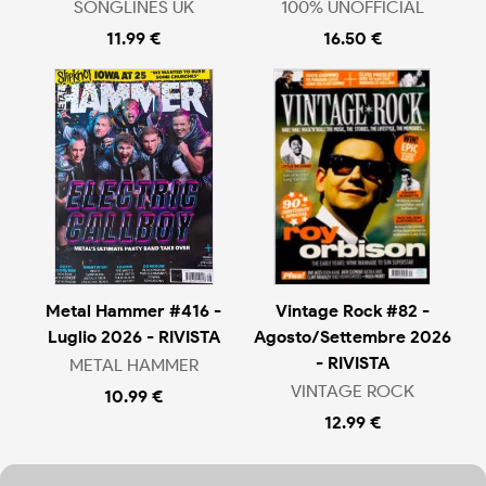
SONGLINES UK
100% UNOFFICIAL
11.99 €
16.50 €
Metal Hammer #416 -
Vintage Rock #82 -
Luglio 2026 - RIVISTA
Agosto/Settembre 2026
- RIVISTA
METAL HAMMER
VINTAGE ROCK
10.99 €
12.99 €