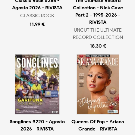
Classic Rock #356 -
The Ultimate Record
Agosto 2026 - RIVISTA
Collection - Nick Cave
Part 2 - 1995-2026 -
CLASSIC ROCK
RIVISTA
11.99 €
UNCUT THE ULTIMATE
RECORD COLLECTION
18.30 €
Songlines #220 - Agosto
Queens Of Pop - Ariana
2026 - RIVISTA
Grande - RIVISTA