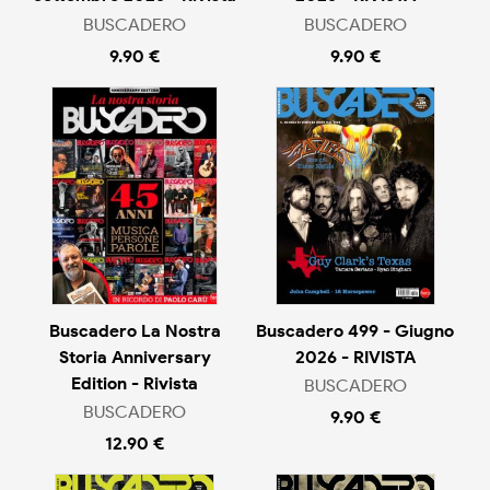
BUSCADERO
BUSCADERO
9.90 €
9.90 €
Buscadero La Nostra
Buscadero 499 - Giugno
Storia Anniversary
2026 - RIVISTA
Edition - Rivista
BUSCADERO
BUSCADERO
9.90 €
12.90 €