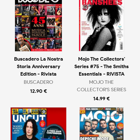
Buscadero La Nostra
Mojo The Collectors'
Storia Anniversary
Series #75 - The Smiths
Edition - Rivista
Essentials - RIVISTA
BUSCADERO
MOJO THE
COLLECTOR'S SERIES
12.90 €
14.99 €