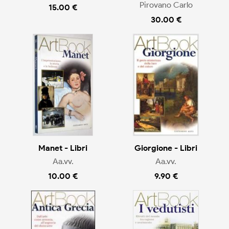
Pirovano Carlo
15.00 €
30.00 €
Manet - Libri
Giorgione - Libri
Aa.vv.
Aa.vv.
10.00 €
9.90 €