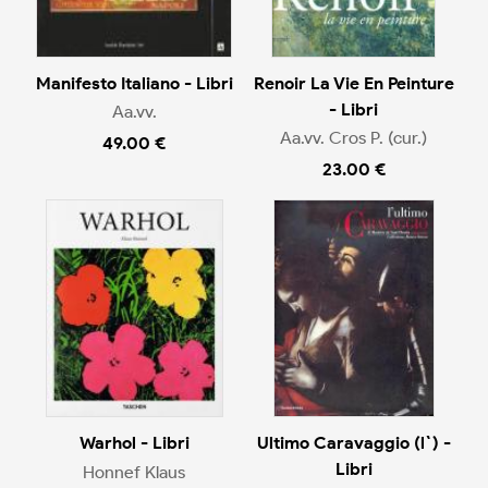
Manifesto Italiano - Libri
Renoir La Vie En Peinture
- Libri
Aa.vv.
Aa.vv. Cros P. (cur.)
49.00 €
23.00 €
Warhol - Libri
Ultimo Caravaggio (l`) -
Libri
Honnef Klaus