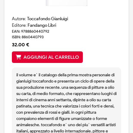
Autore:
Toccafondo Gianluigi
Editore:
Fandango Libri
EAN: 9788860440792
ISBN: 8860440793
32.00 €
AGGIUNGI AL CARRELLO
il volume e` il catalogo della prima mostra personale di
gianluigi toccafondo e presenta un ciclo di opere della
sua produzione recente. una sequenza di pitture a olio
su carta, di medio formato, che rappresentano luoghi di
interni di cinema anni settanta, dipinte a olio su carta
patinata, una tecnica che valorizza i colori forti e densi,
con prevalenza di rossi e gialli. in ogni pittura
compaiono elementi di figure umanizzate o forme
animalesche. toccafondo e` uno dei piu` versatili artisti
italiani, apprezzato a livello internazionale. pittore e