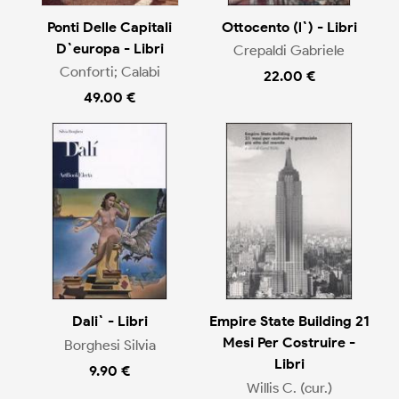
Ponti Delle Capitali
Ottocento (l`) - Libri
D`europa - Libri
Crepaldi Gabriele
Conforti; Calabi
22.00 €
49.00 €
Dali` - Libri
Empire State Building 21
Mesi Per Costruire -
Borghesi Silvia
Libri
9.90 €
Willis C. (cur.)