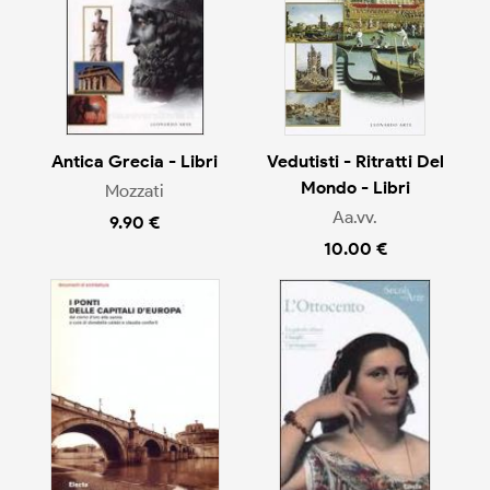
Antica Grecia - Libri
Vedutisti - Ritratti Del
Mondo - Libri
Mozzati
Aa.vv.
9.90 €
10.00 €