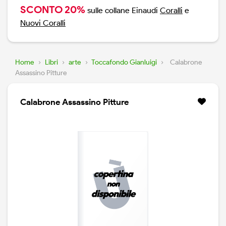
SCONTO 20%
sulle collane Einaudi
Coralli
e
Nuovi Coralli
Home
›
Libri
›
arte
›
Toccafondo Gianluigi
›
Calabrone
Assassino Pitture
Calabrone Assassino Pitture