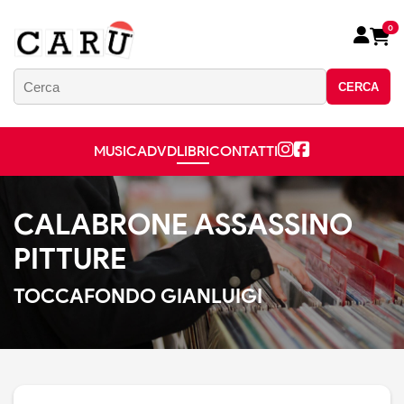
0
CERCA
MUSICA
DVD
LIBRI
CONTATTI
CALABRONE ASSASSINO
PITTURE
TOCCAFONDO GIANLUIGI