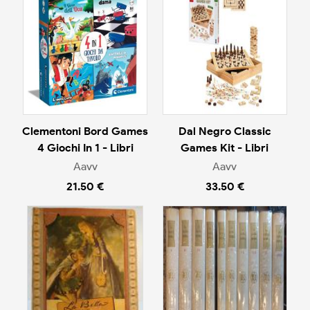
Clementoni Bord Games
Dal Negro Classic
4 Giochi In 1 - Libri
Games Kit - Libri
Aavv
Aavv
21.50 €
33.50 €