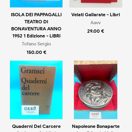
ISOLA DEI PAPPAGALLI
Velati Gallarate - Libri
TEATRO DI
Aavv
BONAVENTURA ANNO
29.00 €
1952 1 Edizione - LIBRI
Tofano Sergio
150.00 €
Quaderni Del Carcere
Napoleone Bonaparte