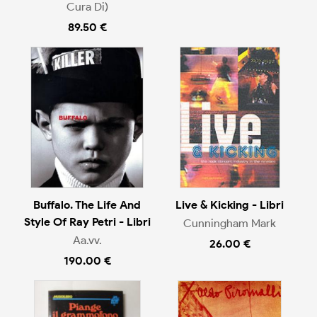
Cura Di)
89.50 €
Buffalo. The Life And
Live & Kicking - Libri
Style Of Ray Petri - Libri
Cunningham Mark
Aa.vv.
26.00 €
190.00 €