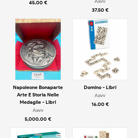
Aavv
45.00 €
37.50 €
Napoleone Bonaparte
Domino - Libri
Arte E Storia Nelle
Aavv
Medaglie - Libri
16.00 €
Aavv
5,000.00 €