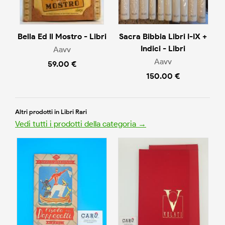
Bella Ed Il Mostro - Libri
Sacra Bibbia Libri I-IX +
Indici - Libri
Aavv
Aavv
59.00 €
150.00 €
Altri prodotti in Libri Rari
Vedi tutti i prodotti della categoria →