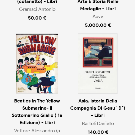
(cofanetto) - Libri
Arte E Storia Nelle
Medaglie - Libri
Gramsci Antonio
Aavv
50.00 €
5,000.00 €
Beatles In The Yellow
Asia. Istoria Della
Submarine- Il
Compagnia Di Gesu` (l`)
Sottomarino Giallo ( 1a
- Libri
Edizione) - Libri
Bartoli Daniello
Vettore Alessandro (a
140.00 €