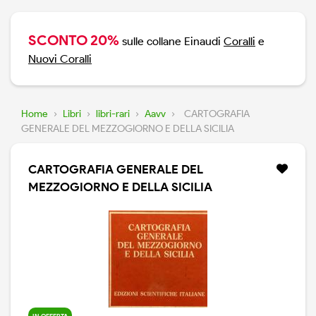
SCONTO 20%
sulle collane Einaudi
Coralli
e
Nuovi Coralli
Home
›
Libri
›
libri-rari
›
Aavv
›
CARTOGRAFIA
GENERALE DEL MEZZOGIORNO E DELLA SICILIA
CARTOGRAFIA GENERALE DEL
MEZZOGIORNO E DELLA SICILIA
IN OFFERTA