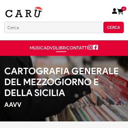
0
CERCA
MUSICA
DVD
LIBRI
CONTATTI
CARTOGRAFIA GENERALE
DEL MEZZOGIORNO E
DELLA SICILIA
AAVV