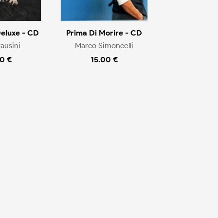
Deluxe - CD
Prima Di Morire - CD
ausini
Marco Simoncelli
0 €
15.00 €