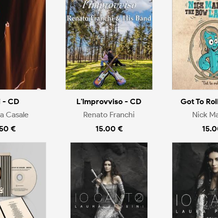
i - CD
L'Improvviso - CD
Got To Rol
a Casale
Renato Franchi
Nick M
.50 €
15.00 €
15.0