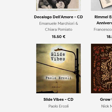
Decalogo Dell'Amore - CD
Rimmel E
Anniver
Emanuele Marchiori &
Chiara Pomiato
Francesco
15.50 €
18
Slide Vibes - CD
Grow 
Paolo Ercoli
Nick 