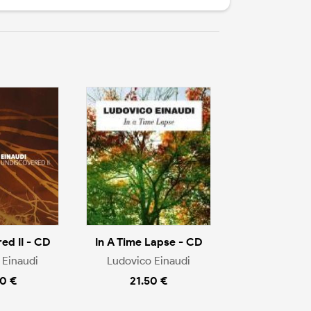
ed II - CD
In A Time Lapse - CD
 Einaudi
Ludovico Einaudi
0 €
21.50 €