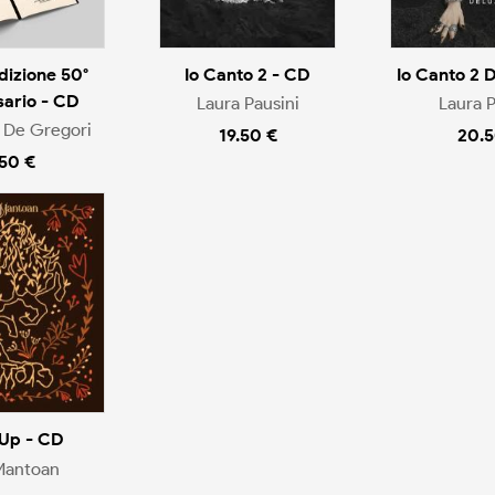
dizione 50°
Io Canto 2 - CD
Io Canto 2 
sario - CD
Laura Pausini
Laura P
 De Gregori
19.50 €
20.5
.50 €
Up - CD
Mantoan