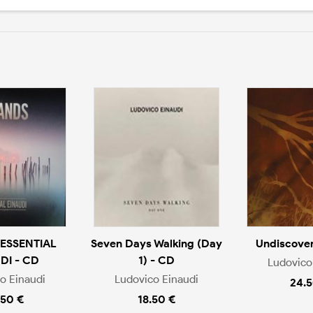
 ESSENTIAL
Seven Days Walking (Day
Undiscover
DI - CD
1) - CD
Ludovico
o Einaudi
Ludovico Einaudi
24.5
.50 €
18.50 €