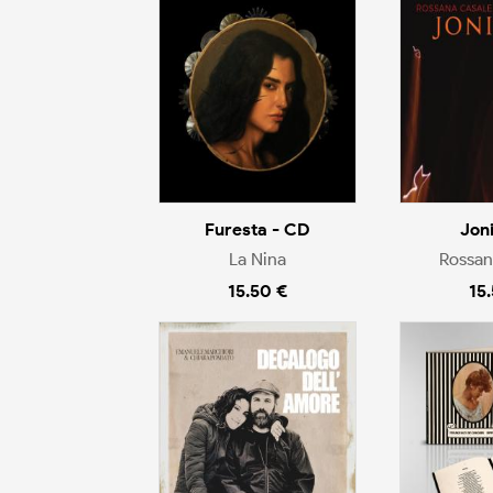
Furesta - CD
Jon
La Nina
Rossan
15.50 €
15