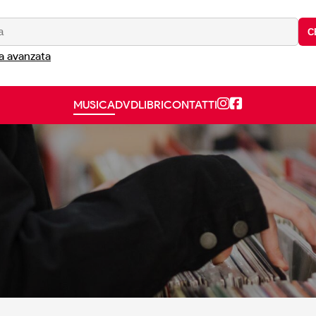
C
a avanzata
MUSICA
DVD
LIBRI
CONTATTI