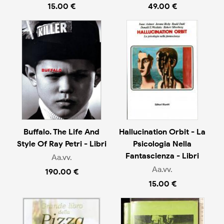
15.00 €
49.00 €
Buffalo. The Life And
Hallucination Orbit - La
Style Of Ray Petri - Libri
Psicologia Nella
Fantascienza - Libri
Aa.vv.
Aa.vv.
190.00 €
15.00 €