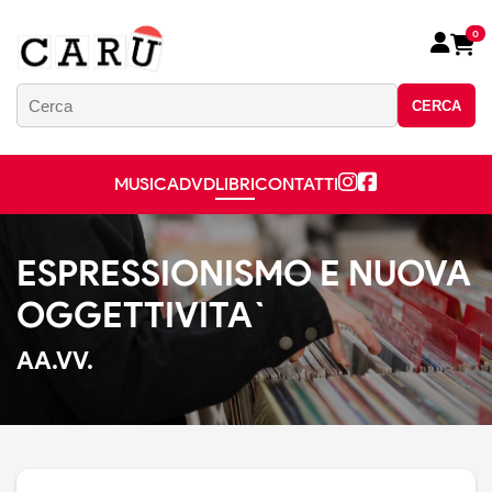
0
CERCA
MUSICA
DVD
LIBRI
CONTATTI
ESPRESSIONISMO E NUOVA
OGGETTIVITA`
AA.VV.