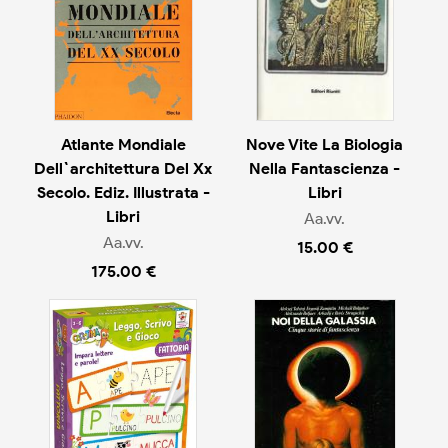
Atlante Mondiale
Nove Vite La Biologia
Dell`architettura Del Xx
Nella Fantascienza -
Secolo. Ediz. Illustrata -
Libri
Libri
Aa.vv.
Aa.vv.
15.00 €
175.00 €