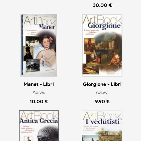
30.00 €
Manet - Libri
Giorgione - Libri
Aa.vv.
Aa.vv.
10.00 €
9.90 €