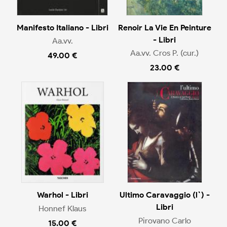
Manifesto Italiano - Libri
Renoir La Vie En Peinture
- Libri
Aa.vv.
Aa.vv. Cros P. (cur.)
49.00 €
23.00 €
Warhol - Libri
Ultimo Caravaggio (l`) -
Libri
Honnef Klaus
Pirovano Carlo
15.00 €