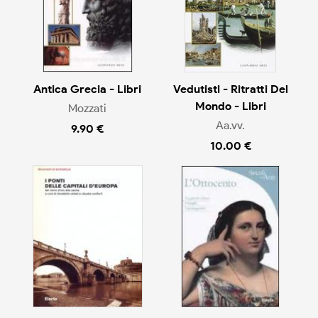
Antica Grecia - Libri
Vedutisti - Ritratti Del
Mondo - Libri
Mozzati
Aa.vv.
9.90 €
10.00 €