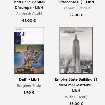
Ponti Delle Capitali
Ottocento (l`) - Libri
D`europa - Libri
Crepaldi Gabriele
Conforti; Calabi
22.00 €
49.00 €
Dali` - Libri
Empire State Building 21
Mesi Per Costruire -
Borghesi Silvia
Libri
9.90 €
Willis C. (cur.)
35.00 €