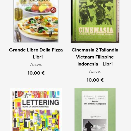
Grande Libro Della Pizza
Cinemasia 2 Tailandia
- Libri
Vietnam Filippine
Indonesia - Libri
Aa.vv.
Aa.vv.
10.00 €
10.00 €