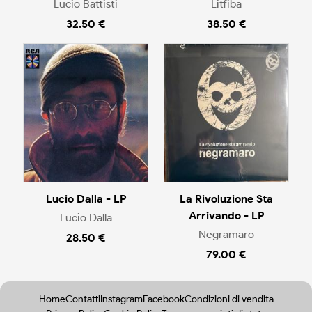
Lucio Battisti
Litfiba
32.50 €
38.50 €
Lucio Dalla - LP
La Rivoluzione Sta
Arrivando - LP
Lucio Dalla
Negramaro
28.50 €
79.00 €
Home
Contatti
Instagram
Facebook
Condizioni di vendita