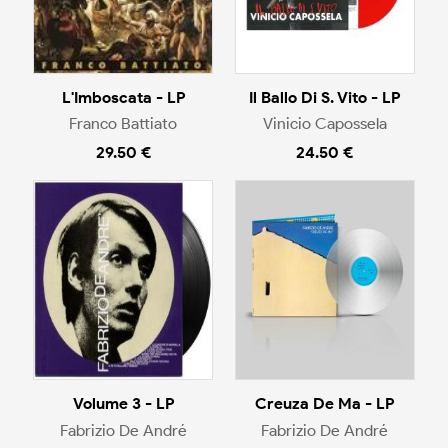
L'Imboscata - LP
Il Ballo Di S. Vito - LP
Franco Battiato
Vinicio Capossela
29.50 €
24.50 €
Volume 3 - LP
Creuza De Ma - LP
Fabrizio De André
Fabrizio De André