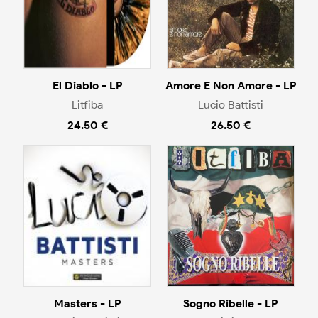
El Diablo - LP
Amore E Non Amore - LP
Litfiba
Lucio Battisti
24.50 €
26.50 €
Masters - LP
Sogno Ribelle - LP