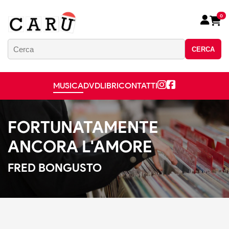
0
CERCA
MUSICA
DVD
LIBRI
CONTATTI
FORTUNATAMENTE
ANCORA L'AMORE
FRED BONGUSTO