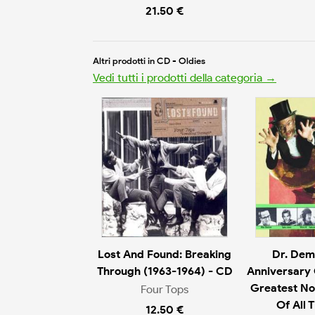
21.50 €
Altri prodotti in CD - Oldies
Vedi tutti i prodotti della categoria →
Lost And Found: Breaking
Dr. Dem
Through (1963-1964) - CD
Anniversary 
Greatest No
Four Tops
Of All 
12.50 €