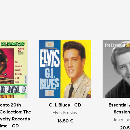
ento 20th
G. I. Blues - CD
Essential 
Collection: The
Session
Elvis Presley
velty Records
Jerry Le
16.50 €
Time - CD
20.5