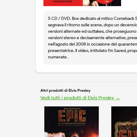
5 CD / DVD. Box dedicato al mitico Comeback Spec
segnava il ritorno sulle scene, dopo un decennio
versioni alternate ed outtakes, che proseguono s
versioni stereo e decisamente alternative, prese 
nell'agosto del 2008 in occasione del quarantenn
presentatrice. Il video, intitolato I'm Saved, p
numerate.
Altri prodotti di Elvis Presley
Vedi tutti i prodotti di Elvis Presley →