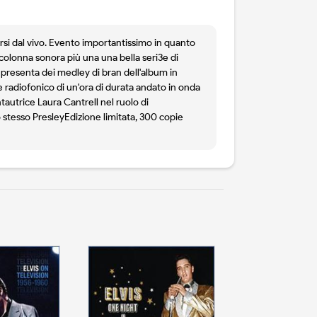
rsi dal vivo. Evento importantissimo in quanto
colonna sonora più una una bella seri3e di
 presenta dei medley di bran dell'album in
le radiofonico di un'ora di durata andato in onda
autrice Laura Cantrell nel ruolo di
o stesso PresleyEdizione limitata, 300 copie