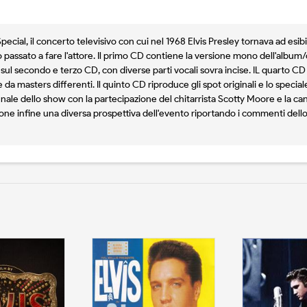
ial, il concerto televisivo con cui nel 1968 Elvis Presley tornava ad esibi
 passato a fare l'attore. Il primo CD contiene la versione mono dell'album/
ul secondo e terzo CD, con diverse parti vocali sovra incise. IL quarto CD
da masters differenti. Il quinto CD riproduce gli spot originali e lo specia
ale dello show con la partecipazione del chitarrista Scotty Moore e la cant
ropone infine una diversa prospettiva dell'evento riportando i commenti dell