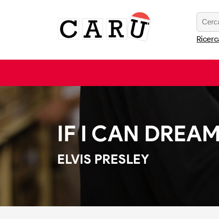
Ricerc
IF I CAN DREA
ELVIS PRESLEY