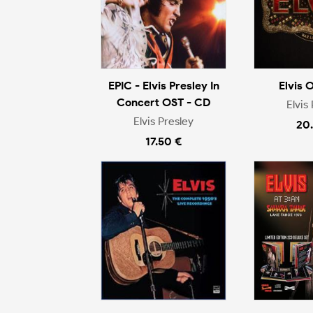
EPIC - Elvis Presley In
Elvis 
Concert OST - CD
Elvis
Elvis Presley
20
17.50 €