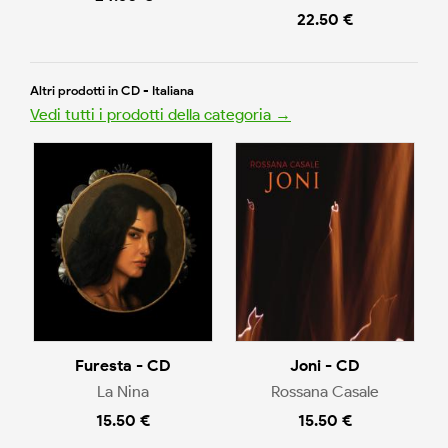
22.50 €
Altri prodotti in CD - Italiana
Vedi tutti i prodotti della categoria →
Furesta - CD
Joni - CD
La Nina
Rossana Casale
15.50 €
15.50 €