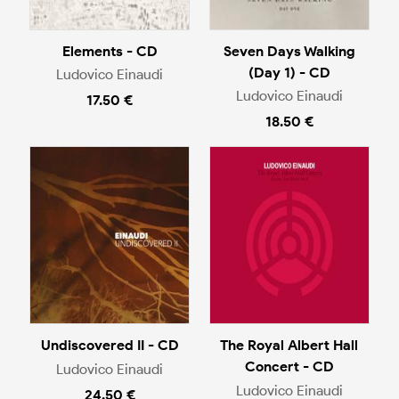
Elements - CD
Seven Days Walking
(Day 1) - CD
Ludovico Einaudi
Ludovico Einaudi
17.50 €
18.50 €
Undiscovered II - CD
The Royal Albert Hall
Concert - CD
Ludovico Einaudi
Ludovico Einaudi
24.50 €