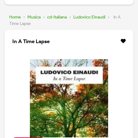
Home
›
Musica
›
cd-italiana
›
Ludovico Einaudi
›
In A
Time Lapse
In A Time Lapse