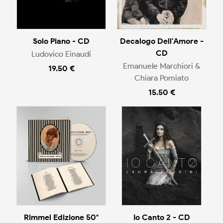
Solo Piano - CD
Decalogo Dell'Amore -
CD
Ludovico Einaudi
Emanuele Marchiori &
19.50 €
Chiara Pomiato
15.50 €
Rimmel Edizione 50°
Io Canto 2 - CD