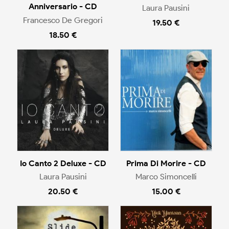
Anniversario - CD
Laura Pausini
Francesco De Gregori
19.50 €
18.50 €
Io Canto 2 Deluxe - CD
Prima Di Morire - CD
Laura Pausini
Marco Simoncelli
20.50 €
15.00 €