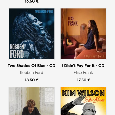
16.50 €
Two Shades Of Blue - CD
I Didn't Pay For It - CD
Robben Ford
Elise Frank
18.50 €
17.50 €