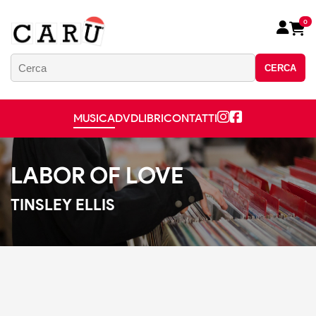
0
CERCA
MUSICA
DVD
LIBRI
CONTATTI
LABOR OF LOVE
TINSLEY ELLIS