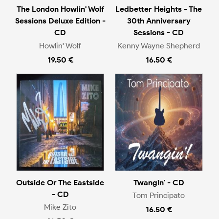
The London Howlin' Wolf
Ledbetter Heights - The
Sessions Deluxe Edition -
30th Anniversary
CD
Sessions - CD
Howlin' Wolf
Kenny Wayne Shepherd
19.50 €
16.50 €
Outside Or The Eastside
Twangin' - CD
- CD
Tom Principato
Mike Zito
16.50 €