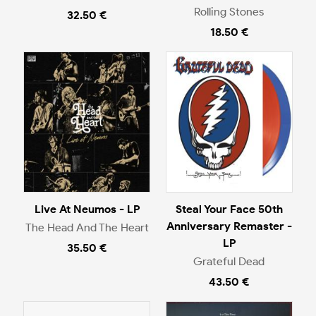
Rolling Stones
32.50 €
18.50 €
Live At Neumos - LP
Steal Your Face 50th
Anniversary Remaster -
The Head And The Heart
LP
35.50 €
Grateful Dead
43.50 €