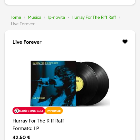
Home
›
Musica
›
lp-novita
›
Hurray For The Riff Raff
›
Live Forever
Live Forever
CARÙ CONSIGLIA
IMPORTATI
Hurray For The Riff Raff
Formato: LP
42.50 €