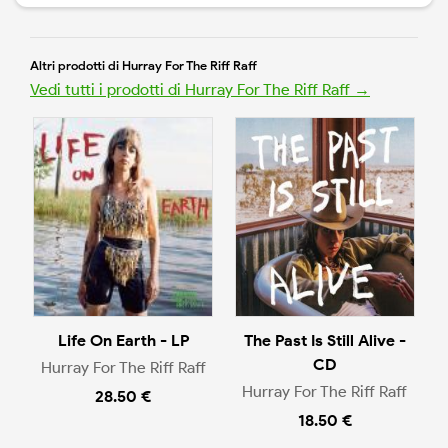
Altri prodotti di Hurray For The Riff Raff
Vedi tutti i prodotti di Hurray For The Riff Raff →
Life On Earth - LP
The Past Is Still Alive -
CD
Hurray For The Riff Raff
Hurray For The Riff Raff
28.50 €
18.50 €