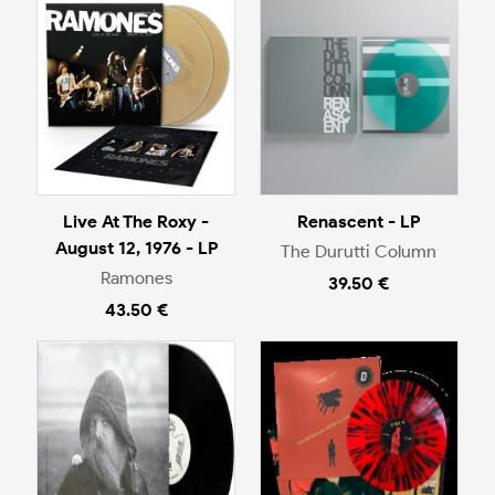
Live At The Roxy -
Renascent - LP
August 12, 1976 - LP
The Durutti Column
Ramones
39.50 €
43.50 €