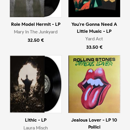
Role Model Hermit - LP
You're Gonna Need A
Little Music - LP
Mary In The Junkyard
Yard Act
32.50 €
33.50 €
Lithic - LP
Jealous Lover - LP 10
Pollici
Laura Misch