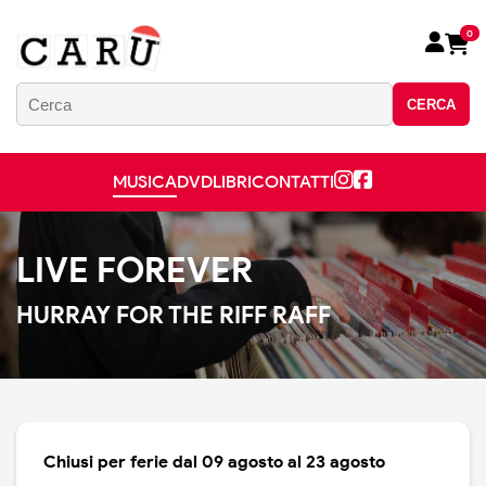
0
CERCA
MUSICA
DVD
LIBRI
CONTATTI
LIVE FOREVER
HURRAY FOR THE RIFF RAFF
Chiusi per ferie dal 09 agosto al 23 agosto