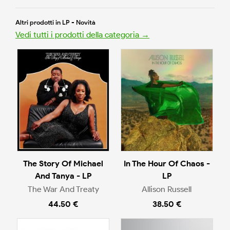
Altri prodotti in LP - Novità
Vedi tutti i prodotti della categoria →
The Story Of Michael
In The Hour Of Chaos -
And Tanya - LP
LP
The War And Treaty
Allison Russell
44.50 €
38.50 €