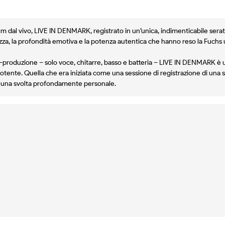
m dal vivo, LIVE IN DENMARK, registrato in un’unica, indimenticabile serat
rezza, la profondità emotiva e la potenza autentica che hanno reso la Fuchs 
ost-produzione – solo voce, chitarre, basso e batteria – LIVE IN DENMARK 
otente. Quella che era iniziata come una sessione di registrazione di una so
in una svolta profondamente personale.