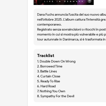
Dana Fuchs annuncia l’uscita del suo nuovo albu
nell’ottobre 2025. L’album cattura l’intensità g
contemporaneo.
Registrato senza sovraincisioni o ritocchi in p
momento in cui si mostra più vulnerabile e più p
tour autunnale in Danimarca, si è trasformata 
Tracklist
1. Double Down On Wrong
2. Borrowed Time
3. Battle Lines
4. Curtain Close
5. Ready To Rise
6. Hard Road
7. Nothing You Own
8. Sympathy For the Devil