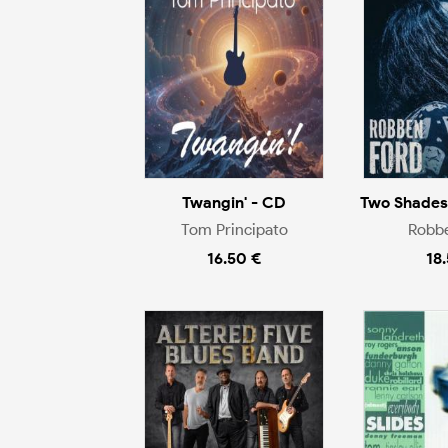
Twangin' - CD
Two Shades
Tom Principato
Robb
16.50 €
18