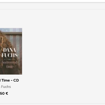
 Time - CD
 Fuchs
.50 €