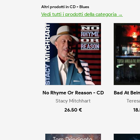
Altri prodotti in CD - Blues
Vedi tutti i prodotti della categoria →
No Rhyme Or Reason - CD
Bad At Bei
Stacy Mitchhart
Teres
26.50 €
18