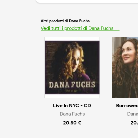
Altri prodotti di Dana Fuchs
Vedi tutti i prodotti di Dana Fuchs →
Live In NYC - CD
Borrowed
Dana Fuchs
Dana
20.50 €
20