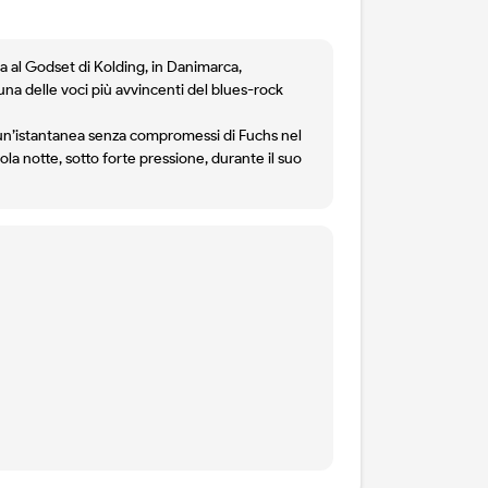
a al Godset di Kolding, in Danimarca,
una delle voci più avvincenti del blues-rock
è un’istantanea senza compromessi di Fuchs nel
la notte, sotto forte pressione, durante il suo