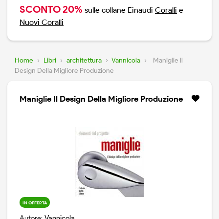
SCONTO 20%
sulle collane Einaudi
Coralli
e
Nuovi Coralli
Home
›
Libri
›
architettura
›
Vannicola
›
Maniglie Il
Design Della Migliore Produzione
Maniglie Il Design Della Migliore Produzione
IN OFFERTA
Autore:
Vannicola