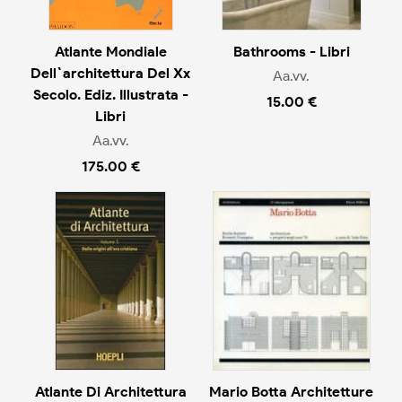
Atlante Mondiale
Bathrooms - Libri
Dell`architettura Del Xx
Aa.vv.
Secolo. Ediz. Illustrata -
15.00 €
Libri
Aa.vv.
175.00 €
Atlante Di Architettura
Mario Botta Architetture