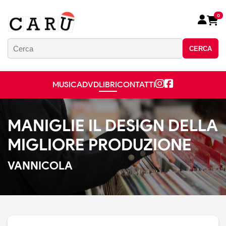
0
CERCA
MUSICA
DVD
LIBRI
CONTATTI
MANIGLIE IL DESIGN DELLA
MIGLIORE PRODUZIONE
VANNICOLA