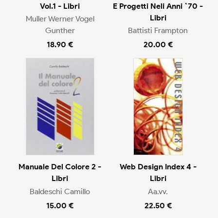
Vol.1 - Libri
E Progetti Neli Anni `70 -
Libri
Muller Werner Vogel
Gunther
Battisti Frampton
18.90 €
20.00 €
Manuale Del Colore 2 -
Web Design Index 4 -
Libri
Libri
Baldeschi Camillo
Aa.vv.
15.00 €
22.50 €