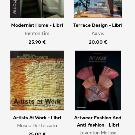
Modernist Home - Libri
Terrace Design - Libri
Benton Tim
Aa.vv.
25.90 €
20.00 €
Artists At Work - Libri
Artwear Fashion And
Anti-fashion - Libri
Museo Del Tessuto
Leventon Melissa
25.00 €