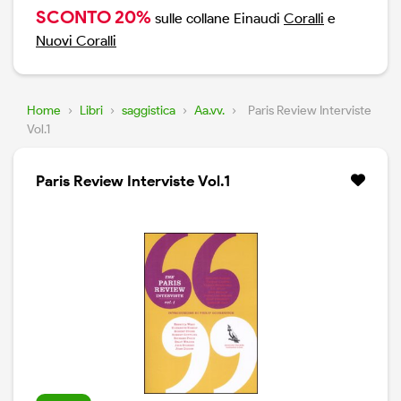
SCONTO 20%
sulle collane Einaudi
Coralli
e
Nuovi Coralli
Home
›
Libri
›
saggistica
›
Aa.vv.
›
Paris Review Interviste
Vol.1
Paris Review Interviste Vol.1