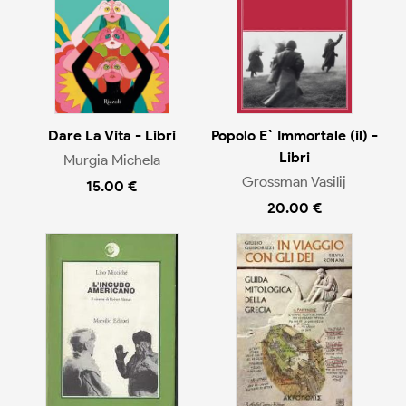
Dare La Vita - Libri
Popolo E` Immortale (il) -
Libri
Murgia Michela
Grossman Vasilij
15.00 €
20.00 €