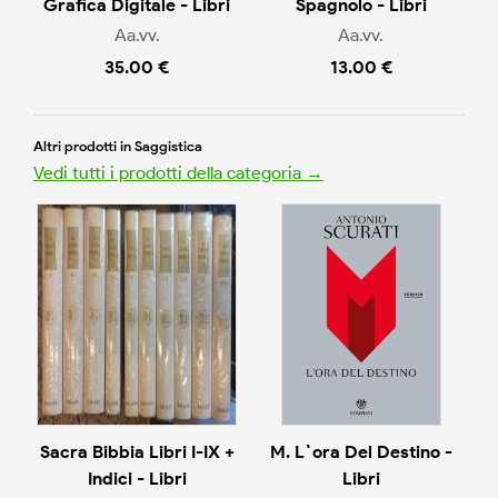
Grafica Digitale - Libri
Spagnolo - Libri
Aa.vv.
Aa.vv.
35.00 €
13.00 €
Altri prodotti in Saggistica
Vedi tutti i prodotti della categoria →
Sacra Bibbia Libri I-IX +
M. L`ora Del Destino -
Indici - Libri
Libri