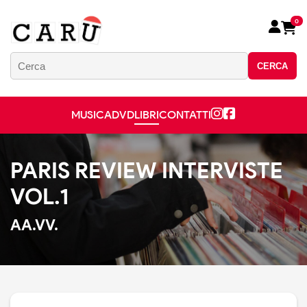
0
CERCA
MUSICA
DVD
LIBRI
CONTATTI
PARIS REVIEW INTERVISTE
VOL.1
AA.VV.