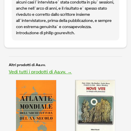
alcuni casi l`intervista e` stata condotta in piu` sessioni,
anche nell`arco di anni, e il risultato e` spesso stato
riveduto e corretto dallo scrittore insieme
all`intervistatore, prima della pubblicazione, e sempre
con estrema genuinita` e consapevolezza.
introduzione di philip gourevitch.
Altri prodotti di Aa.vv.
Vedi tutti i prodotti di Aa.vv. →