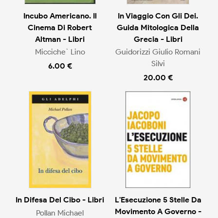
Incubo Americano. Il
In Viaggio Con Gli Dei.
Cinema Di Robert
Guida Mitologica Della
Altman - Libri
Grecia - Libri
Micciche` Lino
Guidorizzi Giulio Romani
Silvi
6.00 €
20.00 €
In Difesa Del Cibo - Libri
L'Esecuzione 5 Stelle Da
Movimento A Governo -
Pollan Michael