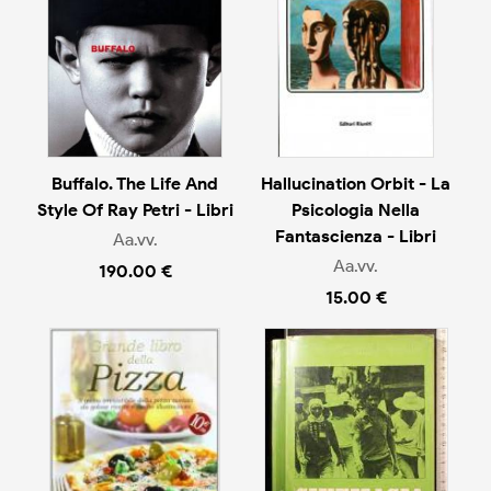
Buffalo. The Life And
Hallucination Orbit - La
Style Of Ray Petri - Libri
Psicologia Nella
Fantascienza - Libri
Aa.vv.
Aa.vv.
190.00 €
15.00 €