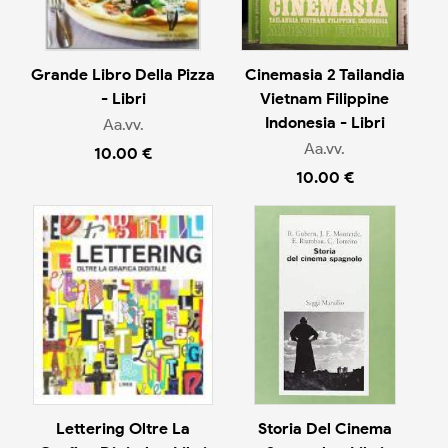
Grande Libro Della Pizza
Cinemasia 2 Tailandia
- Libri
Vietnam Filippine
Indonesia - Libri
Aa.vv.
Aa.vv.
10.00 €
10.00 €
Lettering Oltre La
Storia Del Cinema