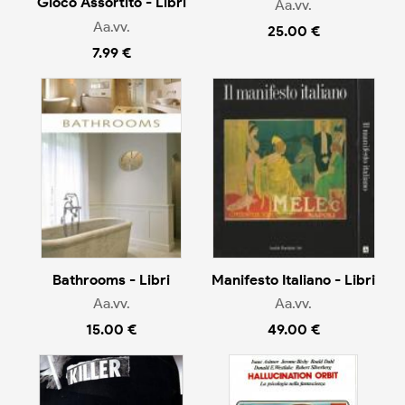
Gioco Assortito - Libri
Aa.vv.
Aa.vv.
25.00 €
7.99 €
Bathrooms - Libri
Manifesto Italiano - Libri
Aa.vv.
Aa.vv.
15.00 €
49.00 €