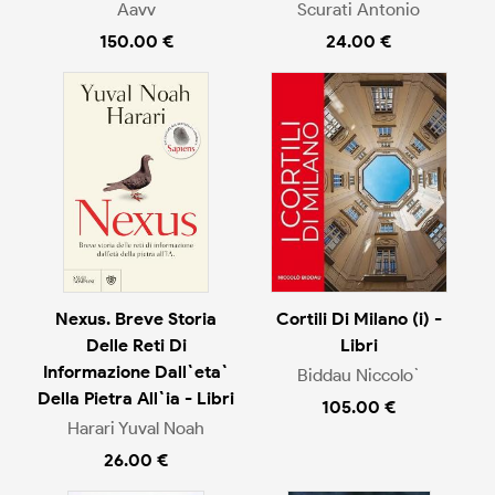
Aavv
Scurati Antonio
150.00 €
24.00 €
Nexus. Breve Storia
Cortili Di Milano (i) -
Delle Reti Di
Libri
Informazione Dall`eta`
Biddau Niccolo`
Della Pietra All`ia - Libri
105.00 €
Harari Yuval Noah
26.00 €