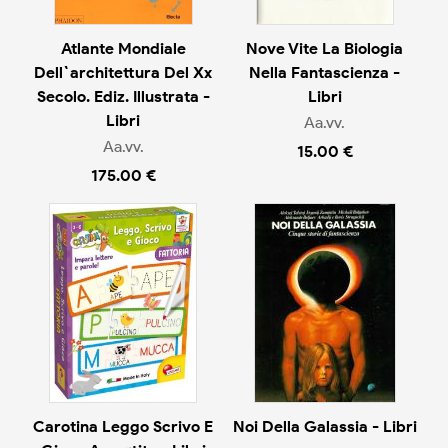
Atlante Mondiale
Nove Vite La Biologia
Dell`architettura Del Xx
Nella Fantascienza -
Secolo. Ediz. Illustrata -
Libri
Libri
Aa.vv.
Aa.vv.
15.00 €
175.00 €
Carotina Leggo Scrivo E
Noi Della Galassia - Libri