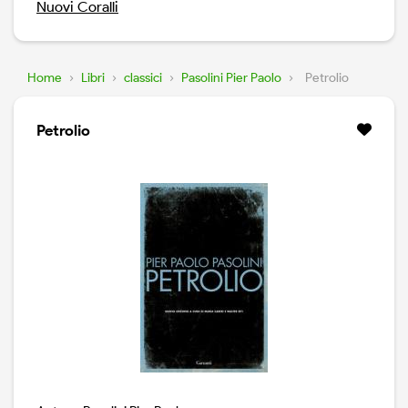
Nuovi Coralli
Home
›
Libri
›
classici
›
Pasolini Pier Paolo
›
Petrolio
Petrolio