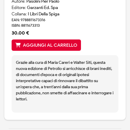
Autore:
Pasolini Pier Paolo
Editore:
Garzanti Ed. Spa
Collana:
I Libri Della Spiga
EAN: 9788811673316
ISBN: 8811673313
30.00 €
AGGIUNGI AL CARRELLO
Grazie alla cura di Maria Careri e Walter Siti, questa
nuova edizione di Petrolio si arricchisce di brani inediti,
di documenti d'epoca e di originali ipotesi
interpretative capaci di rinnovare il dibattito su
un'opera che, a trent'anni dalla sua prima
pubblicazione, non smette di affascinare e interrogare i
lettori.