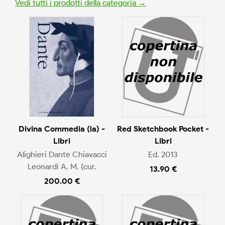
Vedi tutti i prodotti della categoria →
Divina Commedia (la) -
Red Sketchbook Pocket -
Libri
Libri
Alighieri Dante Chiavacci
Ed. 2013
Leonardi A. M. (cur.
13.90 €
200.00 €