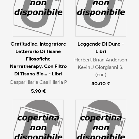
Gratitudine. Integratore
Leggende Di Dune -
Letterario Di Tisane
Libri
Filosofiche
Herbert Brian Anderson
Narratherapy. Con Filtro
Kevin J Giorgianni S.
Di Tisana Bio... - Libri
(cur.)
Gaspari Ilaria Caelli Ilaria P
30.00 €
5.90 €