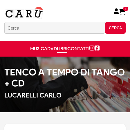
0
CERCA
MUSICA
DVD
LIBRI
CONTATTI
TENCO A TEMPO DI TANGO
+ CD
LUCARELLI CARLO