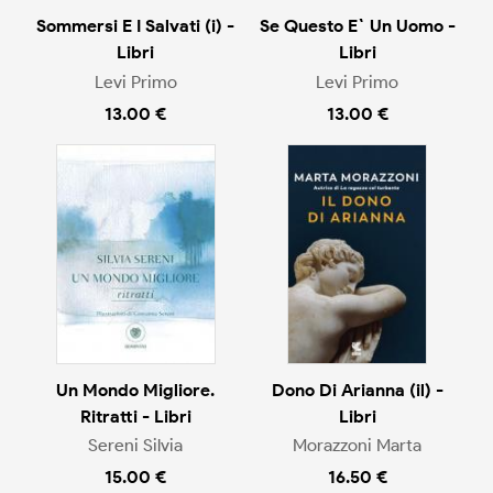
Sommersi E I Salvati (i) -
Se Questo E` Un Uomo -
Libri
Libri
Levi Primo
Levi Primo
13.00 €
13.00 €
Un Mondo Migliore.
Dono Di Arianna (il) -
Ritratti - Libri
Libri
Sereni Silvia
Morazzoni Marta
15.00 €
16.50 €