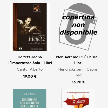
Heifetz Jacha
Non Avremo Piu` Paura -
L`imperatore Solo - Libri
Libri
Cantu` Alberto
Hendricks Jenni Caplan
Ted
19.00 €
16.90 €