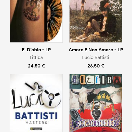
El Diablo - LP
Amore E Non Amore - LP
Litfiba
Lucio Battisti
24.50 €
26.50 €