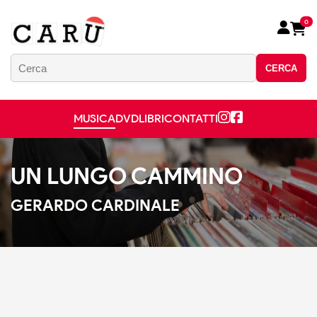
0
CERCA
MUSICA
DVD
LIBRI
CONTATTI
UN LUNGO CAMMINO
GERARDO CARDINALE