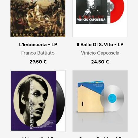
L'Imboscata - LP
Il Ballo Di S. Vito - LP
Franco Battiato
Vinicio Capossela
29.50 €
24.50 €