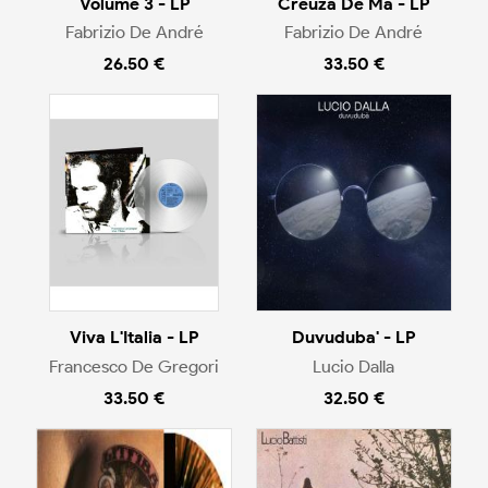
Volume 3 - LP
Creuza De Ma - LP
Fabrizio De André
Fabrizio De André
26.50 €
33.50 €
Viva L'Italia - LP
Duvuduba' - LP
Francesco De Gregori
Lucio Dalla
33.50 €
32.50 €