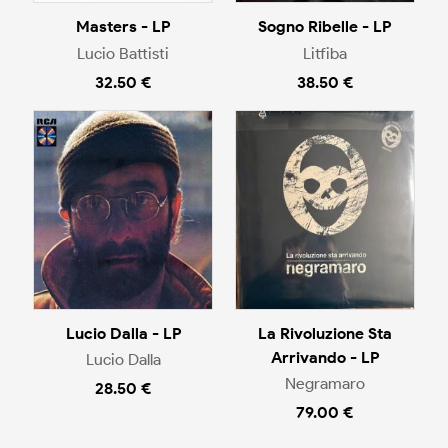
Masters - LP
Sogno Ribelle - LP
Lucio Battisti
Litfiba
32.50 €
38.50 €
Lucio Dalla - LP
La Rivoluzione Sta
Arrivando - LP
Lucio Dalla
Negramaro
28.50 €
79.00 €