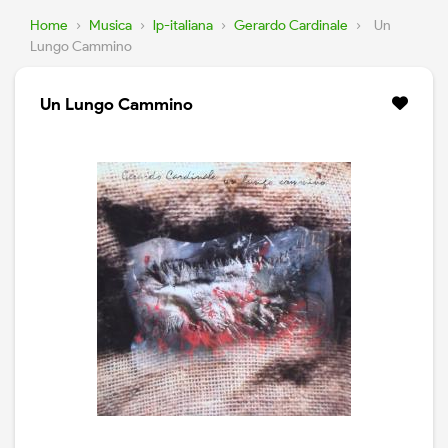
Home
›
Musica
›
lp-italiana
›
Gerardo Cardinale
›
Un
Lungo Cammino
Un Lungo Cammino