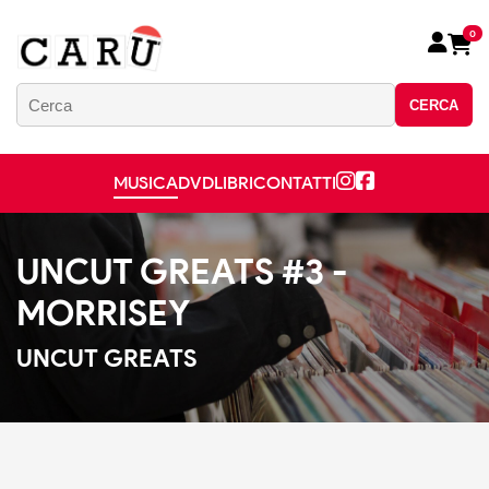
0
CERCA
MUSICA
DVD
LIBRI
CONTATTI
UNCUT GREATS #3 -
MORRISEY
UNCUT GREATS