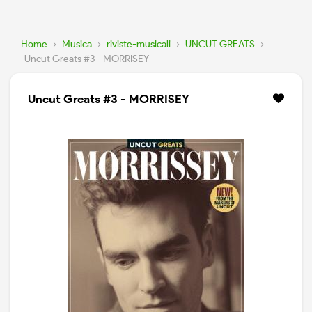
Home
›
Musica
›
riviste-musicali
›
UNCUT GREATS
›
Uncut Greats #3 - MORRISEY
Uncut Greats #3 - MORRISEY