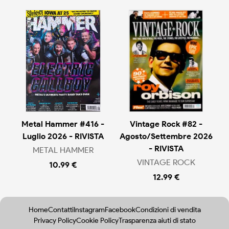
Metal Hammer #416 -
Vintage Rock #82 -
Luglio 2026 - RIVISTA
Agosto/Settembre 2026
- RIVISTA
METAL HAMMER
VINTAGE ROCK
10.99 €
12.99 €
Home
Contatti
Instagram
Facebook
Condizioni di vendita
Privacy Policy
Cookie Policy
Trasparenza aiuti di stato