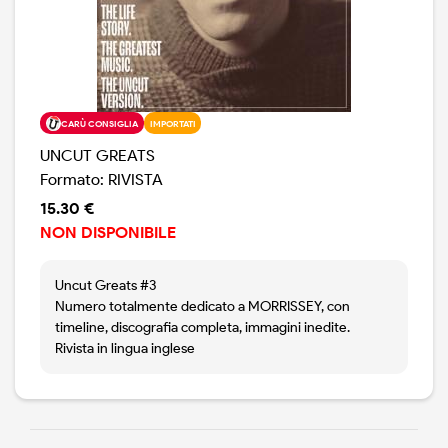
CARÙ CONSIGLIA
IMPORTATI
UNCUT GREATS
Formato: RIVISTA
15.30 €
NON DISPONIBILE
Uncut Greats #3
Numero totalmente dedicato a MORRISSEY, con
timeline, discografia completa, immagini inedite.
Rivista in lingua inglese