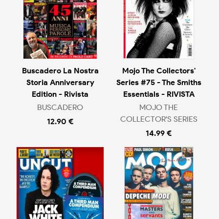
Buscadero La Nostra
Mojo The Collectors'
Storia Anniversary
Series #75 - The Smiths
Edition - Rivista
Essentials - RIVISTA
BUSCADERO
MOJO THE
COLLECTOR'S SERIES
12.90 €
14.99 €