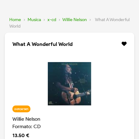
Home
›
Musica
›
x-cd
›
Willie Nelson
›
What A Wonderful
World
What A Wonderful World
IMPORTATI
Willie Nelson
Formato: CD
13.50 €