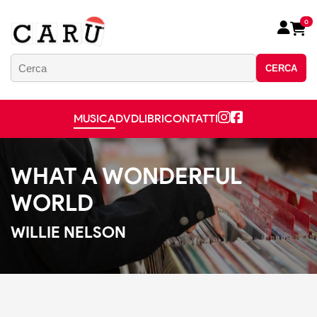
0
CERCA
MUSICA
DVD
LIBRI
CONTATTI
WHAT A WONDERFUL
WORLD
WILLIE NELSON