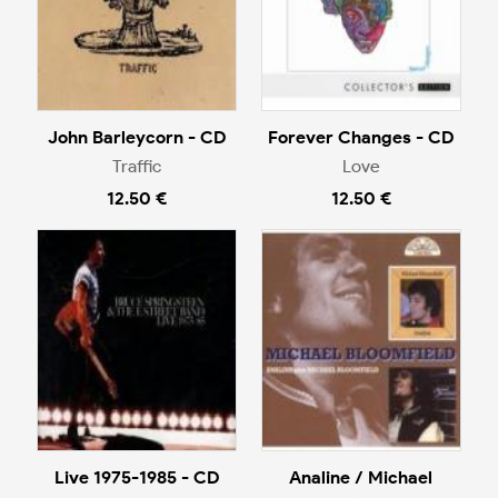
John Barleycorn - CD
Forever Changes - CD
Traffic
Love
12.50 €
12.50 €
Live 1975-1985 - CD
Analine / Michael