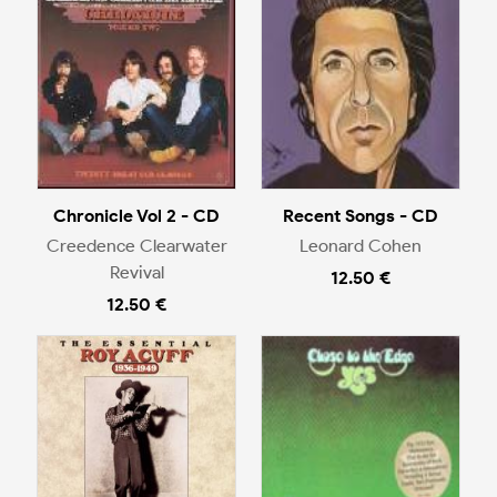
Chronicle Vol 2 - CD
Recent Songs - CD
Creedence Clearwater
Leonard Cohen
Revival
12.50 €
12.50 €