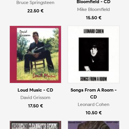
Bloomfield - CD
Bruce Springsteen
Mike Bloomfield
22.50 €
15.50 €
Loud Music - CD
Songs From A Room -
CD
David Grissom
Leonard Cohen
17.50 €
10.50 €