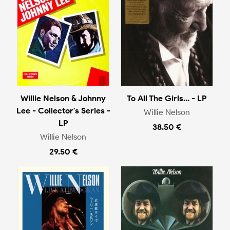
Willie Nelson & Johnny
To All The Girls... - LP
Lee - Collector's Series -
Willie Nelson
LP
38.50 €
Willie Nelson
29.50 €