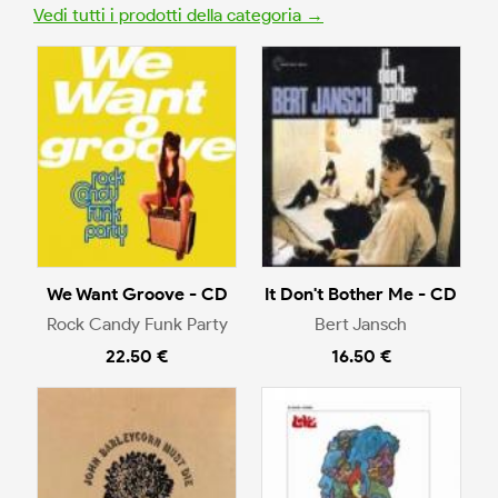
Vedi tutti i prodotti della categoria →
We Want Groove - CD
It Don't Bother Me - CD
Rock Candy Funk Party
Bert Jansch
22.50 €
16.50 €