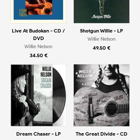
Live At Budokan - CD /
Shotgun Willie - LP
DVD
Willie Nelson
Willie Nelson
49.50 €
34.50 €
Dream Chaser - LP
The Great Divide - CD