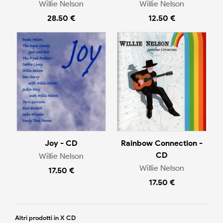
Willie Nelson
Willie Nelson
28.50 €
12.50 €
Joy - CD
Rainbow Connection -
CD
Willie Nelson
Willie Nelson
17.50 €
17.50 €
Altri prodotti in X CD