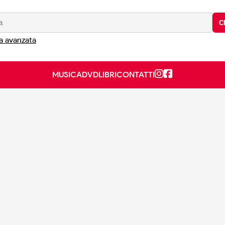
C
a avanzata
MUSICA
DVD
LIBRI
CONTATTI