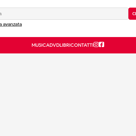
C
a avanzata
MUSICA
DVD
LIBRI
CONTATTI