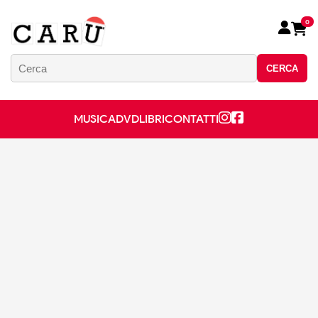
0
CERCA
MUSICA
DVD
LIBRI
CONTATTI