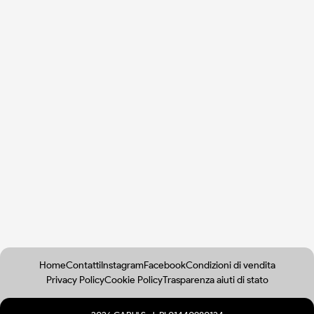
Home
Contatti
Instagram
Facebook
Condizioni di vendita
Privacy Policy
Cookie Policy
Trasparenza aiuti di stato