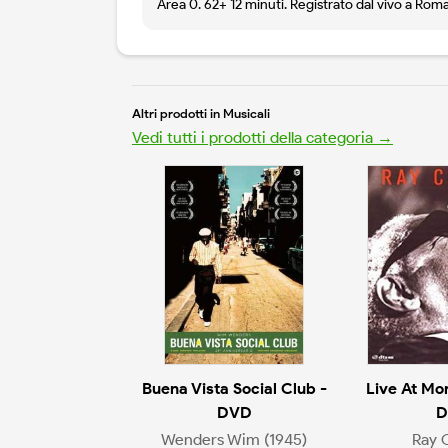
Area 0. 62+ 12 minuti. Registrato dal vivo a Roma
Altri prodotti in Musicali
Vedi tutti i prodotti della categoria →
Buena Vista Social Club -
Live At Mo
DVD
D
Wenders Wim (1945)
Ray 