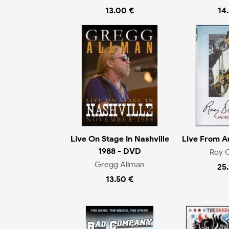
13.00 €
14
Live On Stage In Nashville
Live From A
1988 - DVD
Roy 
Gregg Allman
25
13.50 €